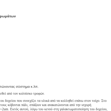
στρωμάτων
κατώνοντας σύστημα κ.λπ.
τεθεί από τον κολπίσκο τροφών.
ου δοχείου που συνεχίζει τα υλικά από να κολληθεί επάνω στον τοίχο. Στο
τους κόβονται πάλι, σπάζουν και ανακατώνονται από την ισχυρή
m~2um. Εκτός αυτού, λόγω του κενού στη γαλακτωματοποίηση του δοχείου,