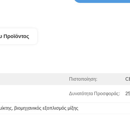
υ Προϊόντος
Πιστοποίηση:
C
Δυνατότητα Προσφοράς:
25
μίκτης
, 
βιομηχανικός εξοπλισμός μίξης