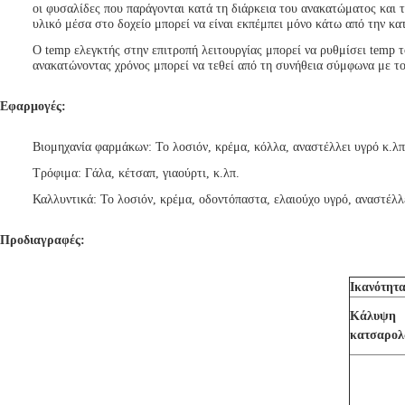
οι φυσαλίδες που παράγονται κατά τη διάρκεια του ανακατώματος και 
υλικό μέσα στο δοχείο μπορεί να είναι εκπέμπει μόνο κάτω από την κ
Ο temp ελεγκτής στην επιτροπή λειτουργίας μπορεί να ρυθμίσει temp
ανακατώνοντας χρόνος μπορεί να τεθεί από τη συνήθεια σύμφωνα με τ
Εφαρμογές:
Βιομηχανία φαρμάκων: Το λοσιόν, κρέμα, κόλλα, αναστέλλει υγρό κ.λπ
Τρόφιμα: Γάλα, κέτσαπ, γιαούρτι, κ.λπ.
Καλλυντικά: Το λοσιόν, κρέμα, οδοντόπαστα, ελαιούχο υγρό, αναστέλλε
Προδιαγραφές:
Ικανότητ
Κάλυψη
κατσαρολ