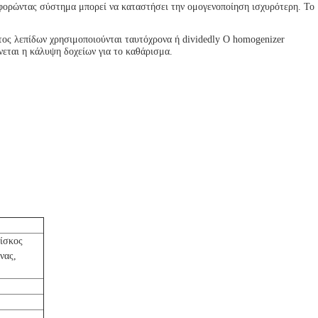
λοφορώντας σύστημα μπορεί να καταστήσει την ομογενοποίηση ισχυρότερη. Το
τος λεπίδων χρησιμοποιούνται ταυτόχρονα ή dividedly Ο homogenizer
εται η κάλυψη δοχείων για το καθάρισμα.
πίσκος
νας,