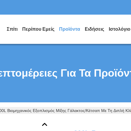
Σπίτι
Περίπου Εμείς
Προϊόντα
Ειδήσεις
Ιστολόγιο
επτομέρειες Για Τα Προϊόν
00L Βιομηχανικός Εξοπλισμός Μίξης Γάλακτος/κέτσαπ Με Τη Διπλή Κ