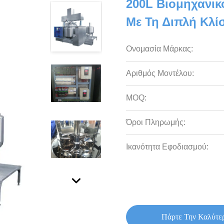
200L Βιομηχανικ
Με Τη Διπλή Κλ
Ονομασία Μάρκας:
Αριθμός Μοντέλου:
MOQ:
Όροι Πληρωμής:
Ικανότητα Εφοδιασμού:
Πάρτε Την Καλύτε