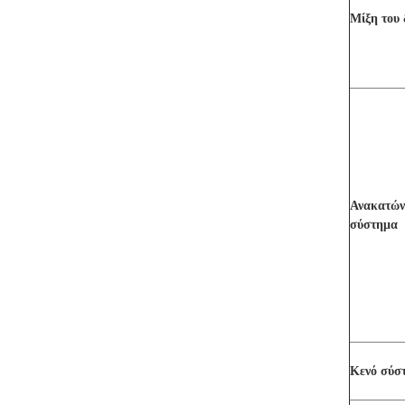
Μίξη του 
Ανακατών
σύστημα
Κενό σύσ