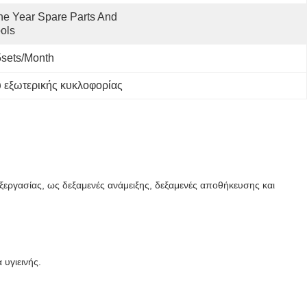
e Year Spare Parts And 
ols
sets/month
 εξωτερικής κυκλοφορίας
ξεργασίας, ως δεξαμενές ανάμειξης, δεξαμενές αποθήκευσης και
 υγιεινής.