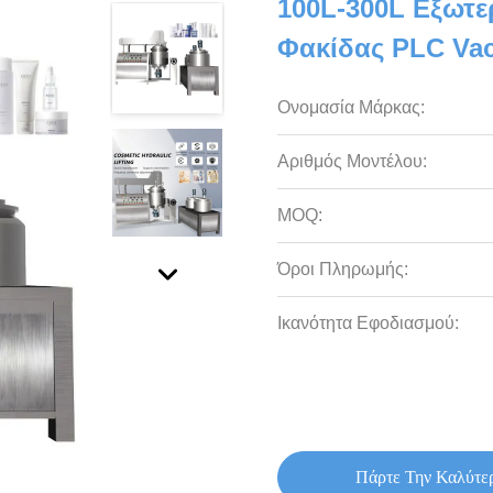
100L-300L Εξωτε
Φακίδας PLC Vac
Ονομασία Μάρκας:
Αριθμός Μοντέλου:
MOQ:
Όροι Πληρωμής:
Ικανότητα Εφοδιασμού:
Πάρτε Την Καλύτε