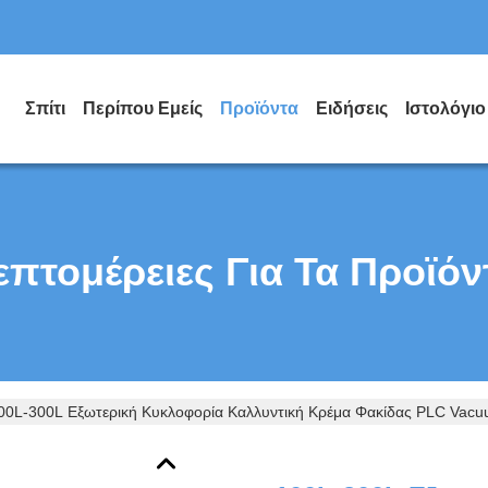
Σπίτι
Περίπου Εμείς
Προϊόντα
Ειδήσεις
Ιστολόγιο
επτομέρειες Για Τα Προϊόν
00L-300L Εξωτερική Κυκλοφορία Καλλυντική Κρέμα Φακίδας PLC Vacuu