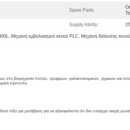
On
Spare Parts:
To
Supply Ability:
25
300L
, 
Μηχανή εμβολιασμού κενού PLC
, 
Μηχανή διάλυσης κενού
ως στη βιομηχανία ποτών, τροφίμων, γαλακτοκομικών, χημικών και επε
νομικά πρότυπα.
τεί τόξο για μετάβαση για να εξασφαλιστεί ότι δεν υπάρχει νεκρή γωνία