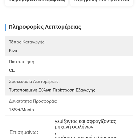
Πληροφορίες Λεπτομέρειας
Τόπος Καταγωγής:
Κίνα
Πιστοποίηση:
CE
Συσκευασία Λεπτομέρειες:
Τυποποιημένη Ξύλινη Περίπτωση Εξαγωγής
Δυνατότητα Προσφοράς:
15Set/Month
γεμίζοντας και σφραγίζοντας 
μηχανή σωλήνων
Επισημαίνω:
, 
αυτόματη μηχανή πλήρωσης 