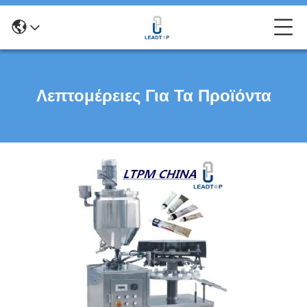
Λεπτομέρειες Για Τα Προϊόντα