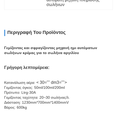
σωλήνων
Περιγραφή Του Προϊόντος
Γεμίζοντας και σφραγίζοντας μηχανή ημι αυτόματων
σωλήνων κρέμας για το σωλήνα αργιλίου
Γρήγορη λεπτομέρεια:
< 30="" dm3="">
Κατανάλωση αέρα:
Γεμίζοντας όγκος: 50ml/100ml/200ml
Πρότυπο: Ltrg-30A
Γεμίζοντας ταχύτητα: 20~30 σωλήνας/λ.
Διάσταση: 1230mm*700mm*1400mmV
Βάρος: 600kg