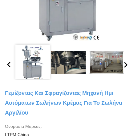
Γεμίζοντας Και Σφραγίζοντας Μηχανή Ημι
Αυτόματων Σωλήνων Κρέμας Για Το Σωλήνα
Αργιλίου
Ονομασία Μάρκας:
LTPM China