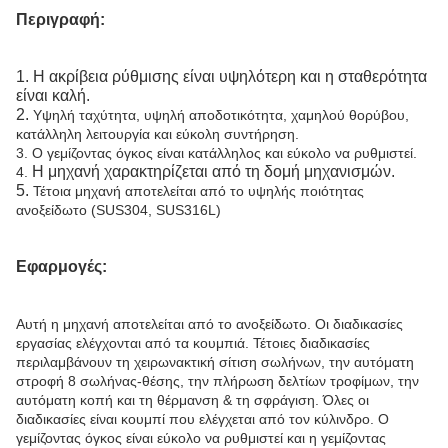
Περιγραφή:
1.
Η ακρίβεια ρύθμισης είναι υψηλότερη και η σταθερότητα
είναι καλή.
2.
Υψηλή ταχύτητα, υψηλή αποδοτικότητα, χαμηλού θορύβου,
κατάλληλη λειτουργία και εύκολη συντήρηση.
3. Ο γεμίζοντας όγκος είναι κατάλληλος και εύκολο να ρυθμιστεί.
Η μηχανή χαρακτηρίζεται από τη δομή μηχανισμών.
4.
5.
Τέτοια μηχανή αποτελείται από το υψηλής ποιότητας
ανοξείδωτο (SUS304, SUS316L)
Εφαρμογές:
Αυτή η μηχανή αποτελείται από το ανοξείδωτο. Οι διαδικασίες
εργασίας ελέγχονται από τα κουμπιά. Τέτοιες διαδικασίες
περιλαμβάνουν τη χειρωνακτική σίτιση σωλήνων, την αυτόματη
στροφή 8 σωλήνας-θέσης, την πλήρωση δελτίων τροφίμων, την
αυτόματη κοπή και τη θέρμανση & τη σφράγιση. Όλες οι
διαδικασίες είναι κουμπί που ελέγχεται από τον κύλινδρο. Ο
γεμίζοντας όγκος είναι εύκολο να ρυθμιστεί και η γεμίζοντας