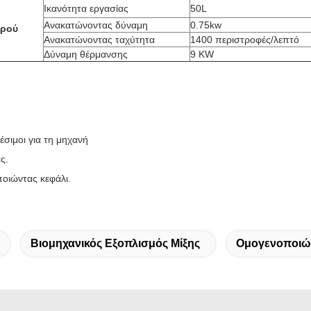
Ικανότητα εργασίας
50L
Ανακατώνοντας δύναμη
0.75kw
ερού
Ανακατώνοντας ταχύτητα
1400 περιστροφές/λεπτό
Δύναμη θέρμανσης
9 KW
θέσιμοι για τη μηχανή
ς.
οιώντας κεφάλι.
Βιομηχανικός Εξοπλισμός Μίξης
Ομογενοποιώ