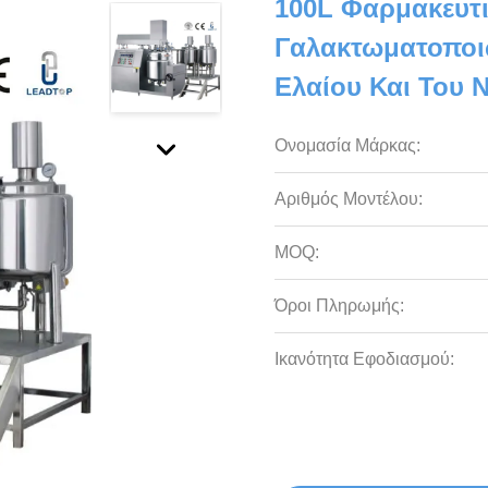
100L Φαρμακευτι
Γαλακτωματοποιώ
Ελαίου Και Του 
Ονομασία Μάρκας:
Αριθμός Μοντέλου:
MOQ:
Όροι Πληρωμής:
Ικανότητα Εφοδιασμού: