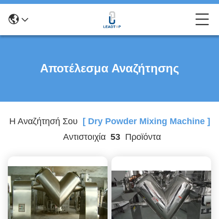
Αποτέλεσμα Αναζήτησης
Η Αναζήτησή Σου
[ Dry Powder Mixing Machine ]
Αντιστοιχία
53
Προϊόντα