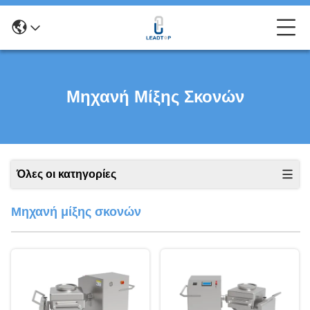
Μηχανή Μίξης Σκονών
Όλες οι κατηγορίες
Μηχανή μίξης σκονών