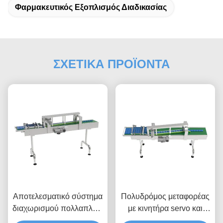
Φαρμακευτικός Εξοπλισμός Διαδικασίας
ΣΧΕΤΙΚΑ ΠΡΟΪΟΝΤΑ
Αποτελεσματικό σύστημα
Πολυδρόμος μεταφορέας
διαχωρισμού πολλαπλών
με κινητήρα servo και
λωρίδων με πνευματική
δυναμική κατανομή και