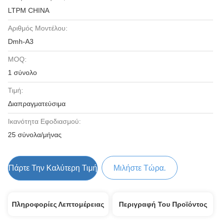
LTPM CHINA
Αριθμός Μοντέλου:
Dmh-A3
MOQ:
1 σύνολο
Τιμή:
Διαπραγματεύσιμα
Ικανότητα Εφοδιασμού:
25 σύνολα/μήνας
Πάρτε Την Καλύτερη Τιμή
Μιλήστε Τώρα.
Πληροφορίες Λεπτομέρειας
Περιγραφή Του Προϊόντος