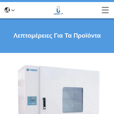
Λεπτομέρειες Για Τα Προϊόντα