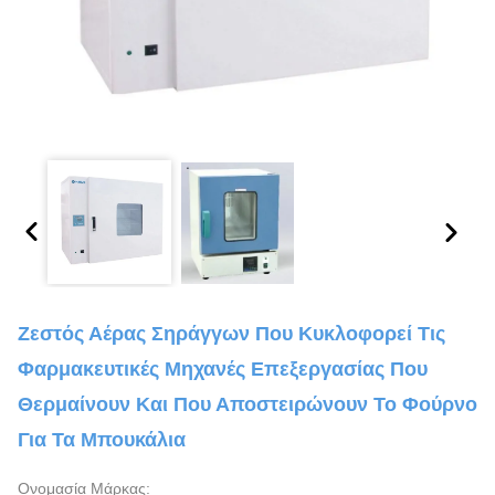
Ζεστός Αέρας Σηράγγων Που Κυκλοφορεί Τις
Φαρμακευτικές Μηχανές Επεξεργασίας Που
Θερμαίνουν Και Που Αποστειρώνουν Το Φούρνο
Για Τα Μπουκάλια
Ονομασία Μάρκας: