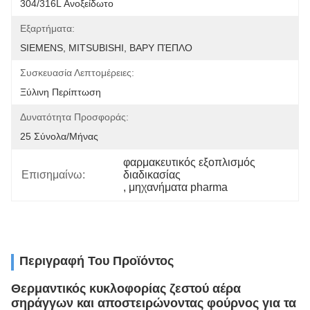
304/316L Ανοξείδωτο
Εξαρτήματα:
SIEMENS, MITSUBISHI, ΒΑΡΥ ΠΈΠΛΟ
Συσκευασία Λεπτομέρειες:
Ξύλινη Περίπτωση
Δυνατότητα Προσφοράς:
25 Σύνολα/μήνας
φαρμακευτικός εξοπλισμός 
Επισημαίνω:
διαδικασίας
, 
μηχανήματα pharma
Περιγραφή Του Προϊόντος
Θερμαντικός κυκλοφορίας ζεστού αέρα
σηράγγων και αποστειρώνοντας φούρνος για τα