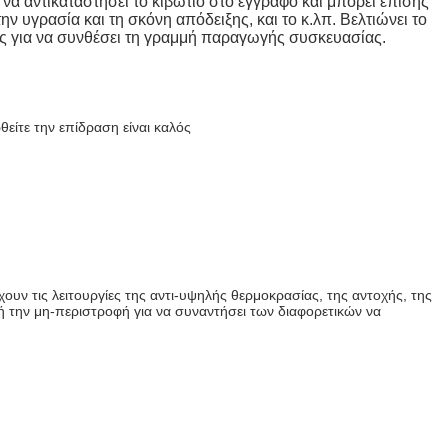
 να αντικαταστήσει το κιβώτιο στο έγγραφο και μπορεί επίσης
 υγρασία και τη σκόνη απόδειξης, και το κ.λπ. Βελτιώνει το
ς για να συνθέσει τη γραμμή παραγωγής συσκευασίας.
είτε την επίδραση είναι καλός
υν τις λειτουργίες της αντι-υψηλής θερμοκρασίας, της αντοχής, της
ή την μη-περιστροφή για να συναντήσει των διαφορετικών να