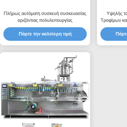
Πλήρως αυτόματη συσκευή συσκευασίας
Υψηλής τα
οριζόντιας πολυλειτουργίας
Τροφίμων κα
Οριζόντια πο
Πάρτε την καλύτερη τιμή
Πάρτ