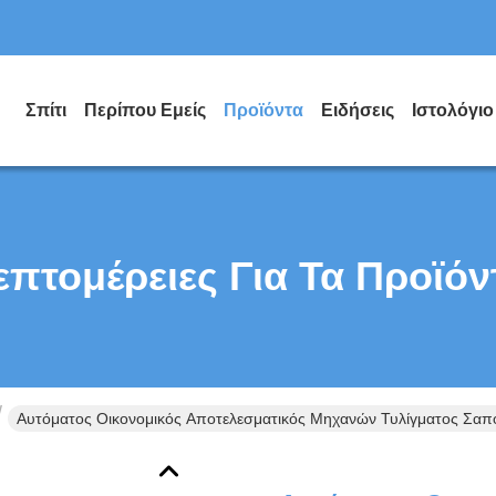
Σπίτι
Περίπου Εμείς
Προϊόντα
Ειδήσεις
Ιστολόγιο
επτομέρειες Για Τα Προϊόν
Αυτόματος Οικονομικός Αποτελεσματικός Μηχανών Τυλίγματος Σαπ