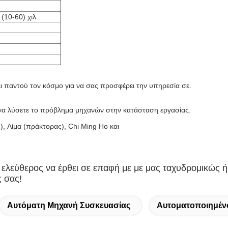
(10-60) χιλ.
ει παντού τον κόσμο για να σας προσφέρει την υπηρεσία σε.
ι να λύσετε το πρόβλημα μηχανών στην κατάσταση εργασίας.
), Λίμα (πράκτορας), Chi Ming Ho και
 ελεύθερος να έρθει σε επαφή με με μας ταχυδρομικώς 
 σας!
Αυτόματη Μηχανή Συσκευασίας
Αυτοματοποιημέν