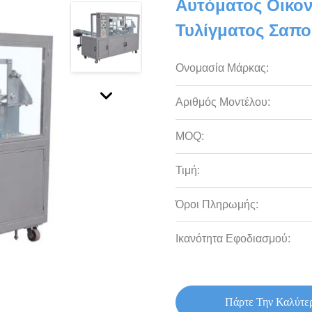
Αυτόματος Οικο
Τυλίγματος Σαπο
Ονομασία Μάρκας:
Αριθμός Μοντέλου:
MOQ:
Τιμή:
Όροι Πληρωμής:
Ικανότητα Εφοδιασμού:
Πάρτε Την Καλύτε