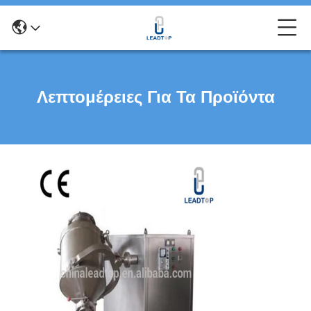
Λεπτομέρειες Για Τα Προϊόντα