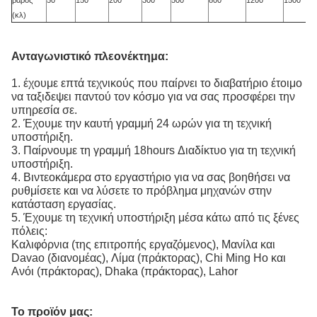
βάρος
50
150
200
300
500
800
1200
1500
(κλ)
Ανταγωνιστικό πλεονέκτημα:
1. έχουμε επτά τεχνικούς που παίρνει το διαβατήριο έτοιμο
να ταξιδεψει παντού τον κόσμο για να σας προσφέρει την
υπηρεσία σε.
2. Έχουμε την καυτή γραμμή 24 ωρών για τη τεχνική
υποστήριξη.
3. Παίρνουμε τη γραμμή 18hours Διαδίκτυο για τη τεχνική
υποστήριξη.
4. Βιντεοκάμερα στο εργαστήριο για να σας βοηθήσει να
ρυθμίσετε και να λύσετε το πρόβλημα μηχανών στην
κατάσταση εργασίας.
5. Έχουμε τη τεχνική υποστήριξη μέσα κάτω από τις ξένες
πόλεις:
Καλιφόρνια (της επιτροπής εργαζόμενος), Μανίλα και
Davao (διανομέας), Λίμα (πράκτορας), Chi Ming Ho και
Ανόι (πράκτορας), Dhaka (πράκτορας), Lahor
Το προϊόν μας: