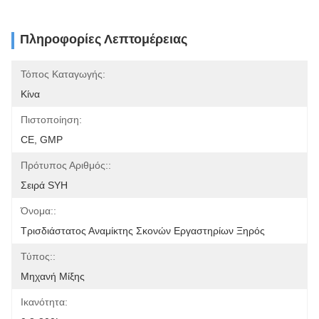
Πληροφορίες Λεπτομέρειας
Τόπος Καταγωγής:
Κίνα
Πιστοποίηση:
CE, GMP
Πρότυπος Αριθμός::
Σειρά SYH
Όνομα::
Τρισδιάστατος Αναμίκτης Σκονών Εργαστηρίων Ξηρός
Τύπος::
Μηχανή Μίξης
Ικανότητα: