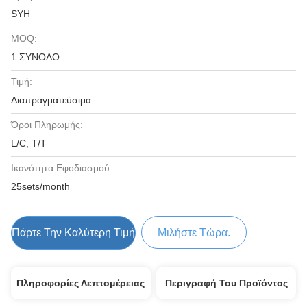
SYH
MOQ:
1 ΣΥΝΟΛΟ
Τιμή:
Διαπραγματεύσιμα
Όροι Πληρωμής:
L/C, T/T
Ικανότητα Εφοδιασμού:
25sets/month
Πάρτε Την Καλύτερη Τιμή
Μιλήστε Τώρα.
Πληροφορίες Λεπτομέρειας
Περιγραφή Του Προϊόντος