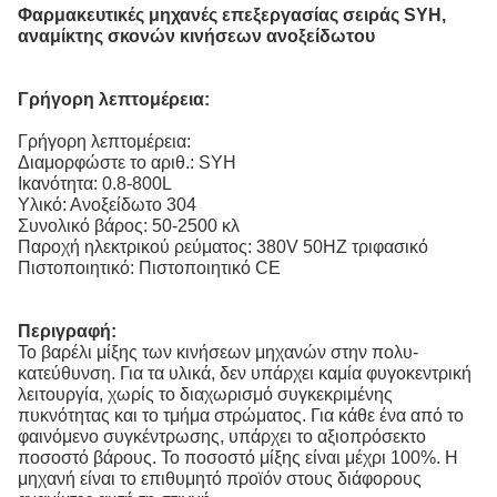
Φαρμακευτικές μηχανές επεξεργασίας σειράς SYH,
αναμίκτης σκονών κινήσεων ανοξείδωτου
Γρήγορη λεπτομέρεια:
Γρήγορη λεπτομέρεια:
Διαμορφώστε το αριθ.: SYH
Ικανότητα: 0.8-800L
Υλικό: Ανοξείδωτο 304
Συνολικό βάρος: 50-2500 κλ
Παροχή ηλεκτρικού ρεύματος: 380V 50HZ τριφασικό
Πιστοποιητικό: Πιστοποιητικό CE
Περιγραφή:
Το βαρέλι μίξης των κινήσεων μηχανών στην πολυ-
κατεύθυνση. Για τα υλικά, δεν υπάρχει καμία φυγοκεντρική
λειτουργία, χωρίς το διαχωρισμό συγκεκριμένης
πυκνότητας και το τμήμα στρώματος. Για κάθε ένα από το
φαινόμενο συγκέντρωσης, υπάρχει το αξιοπρόσεκτο
ποσοστό βάρους. Το ποσοστό μίξης είναι μέχρι 100%. Η
μηχανή είναι το επιθυμητό προϊόν στους διάφορους