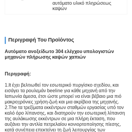
αυτόματο υλικό πληρώσεως 
καψών
Περιγραφή Του Προϊόντος
Αυτόματο ανοξείδωτο 304 ελέγχου υπολογιστών
μηχανών πλήρωσης καψών χαπιών
Περιγραφή:
1.It έχει βελτιωθεί τον εσωτερικό πυργίσκο σχεδίου, και
εισάγει τα ρουλεμάν beeline για κάθε μηχανή από την
Ιαπωνία άμεσα, έτσι ώστε μπορεί να είναι βέβαιο μια πιό
μακροχρόνιες χρήση-ζωή και μια ακρίβεια της μηχανής.
2.The τα τρεξίματα εκκέντρων σταθμών εργασίας υπό τον
καλό όρο λίπανσης, και διατηρούν την εσωτερική λίπανση
της αυλάκωσης εκκέντρων σε μια πλήρη έκταση, που
αυξάνει την αντλία πετρελαίου κονιορτοποίησης πίεσης,
κατά συνέπεια επεκτείνει τη ζωή λειτουργίας των