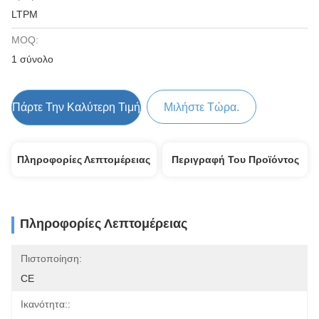
LTPM
MOQ:
1 σύνολο
Πάρτε Την Καλύτερη Τιμή
Μιλήστε Τώρα.
Πληροφορίες Λεπτομέρειας
Περιγραφή Του Προϊόντος
Πληροφορίες Λεπτομέρειας
Πιστοποίηση:
CE
Ικανότητα::