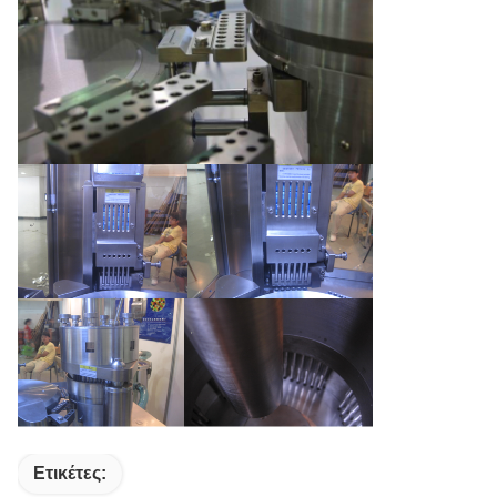
Ετικέτες: