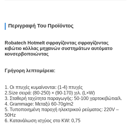
Περιγραφή Του Προϊόντος
Robatech Hotmelt σφραγίζοντας σφραγίζοντας
κιβώτιο κόλλας μηχανών συστημάτων αυτόματο
κονσερβοποιώντας
Γρήγορη λεπτομέρεια:
1. Οι πτυχές κυμαίνονται: (1-4) πτυχές
2.Size σειρά: (80-250) × (90-170) χιλ. (L×W)
3. Σταθερή ταχύτητα παραγωγής: 50-100 χαρτοκιβώτια/λ.
4. Grammage: Μεταξύ 60-70g/m2
5. Τυποποιημένη παροχή ηλεκτρικού ρεύματος: 220V –
50Hz
6. Κατανάλωση ισχύος στο KW: 0,75