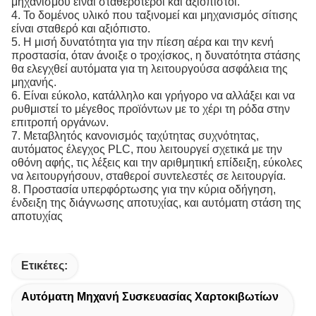
μηχανισμού είναι σταθερότεροι και αξιόπιστοι.
4. Το δομένος υλικό που ταξινομεί και μηχανισμός σίτισης
είναι σταθερό και αξιόπιστο.
5. Η μισή δυνατότητα για την πίεση αέρα και την κενή
προστασία, όταν άνοιξε ο τροχίσκος, η δυνατότητα στάσης
θα ελεγχθεί αυτόματα για τη λειτουργούσα ασφάλεια της
μηχανής.
6. Είναι εύκολο, κατάλληλο και γρήγορο να αλλάξει και να
ρυθμιστεί το μέγεθος προϊόντων με το χέρι τη ρόδα στην
επιτροπή οργάνων.
7. Μεταβλητός κανονισμός ταχύτητας συχνότητας,
αυτόματος έλεγχος PLC, που λειτουργεί σχετικά με την
οθόνη αφής, τις λέξεις και την αριθμητική επίδειξη, εύκολες
να λειτουργήσουν, σταθεροί συντελεστές σε λειτουργία.
8. Προστασία υπερφόρτωσης για την κύρια οδήγηση,
ένδειξη της διάγνωσης αποτυχίας, και αυτόματη στάση της
αποτυχίας
Ετικέτες:
Αυτόματη Μηχανή Συσκευασίας Χαρτοκιβωτίων