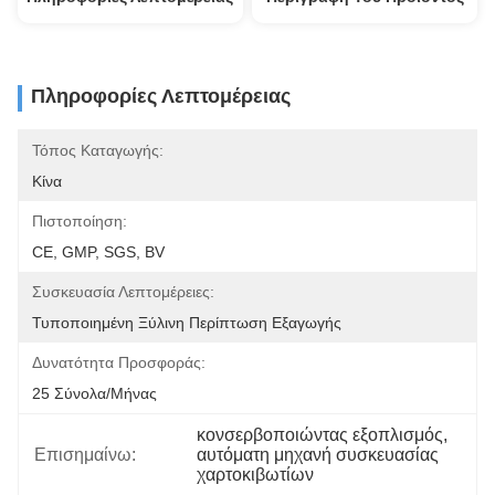
Πληροφορίες Λεπτομέρειας
Τόπος Καταγωγής:
Κίνα
Πιστοποίηση:
CE, GMP, SGS, BV
Συσκευασία Λεπτομέρειες:
Τυποποιημένη Ξύλινη Περίπτωση Εξαγωγής
Δυνατότητα Προσφοράς:
25 Σύνολα/μήνας
κονσερβοποιώντας εξοπλισμός
, 
Επισημαίνω:
αυτόματη μηχανή συσκευασίας 
χαρτοκιβωτίων