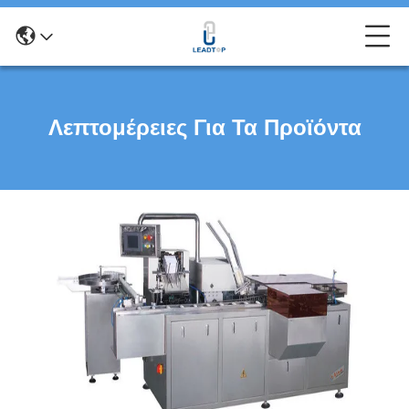
Λεπτομέρειες Για Τα Προϊόντα