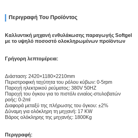
Περιγραφή Του Προϊόντος
Καλλυντική μηχανή ενθυλάκωσης παραγωγής Softgel
με το υψηλό ποσοστό ολοκληρωμένων προϊόντων
Γρήγορη λεπτομέρεια:
Διάσταση: 2420×1180×2210mm
Περιστροφική ταχύτητα του ρόλου κύβων: 0-5rpm
Παροχή ηλεκτρικού ρεύματος: 380V 50HZ
Παροχή του όγκου για το πιστόλι ενιαίος-στυλοβατών
ροής: 0-2ml
Διαφορά μεταξύ της πλήρωσης του όγκου: ±2%
Δύναμη για ολόκληρη τη μηχανή: 17 KW
Βάρος ολόκληρης της μηχανής: 1800Kg
Περιγραφή: