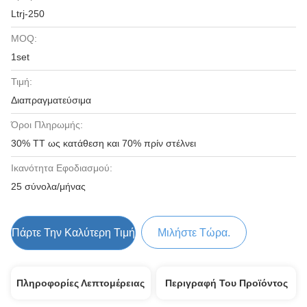
Ltrj-250
MOQ:
1set
Τιμή:
Διαπραγματεύσιμα
Όροι Πληρωμής:
30% TT ως κατάθεση και 70% πρίν στέλνει
Ικανότητα Εφοδιασμού:
25 σύνολα/μήνας
Πάρτε Την Καλύτερη Τιμή
Μιλήστε Τώρα.
Πληροφορίες Λεπτομέρειας
Περιγραφή Του Προϊόντος