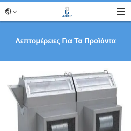
Λεπτομέρειες Για Τα Προϊόντα