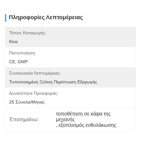
Πληροφορίες Λεπτομέρειας
Τόπος Καταγωγής:
Κίνα
Πιστοποίηση:
CE, GMP
Συσκευασία Λεπτομέρειες:
Τυποποιημένη Ξύλινη Περίπτωση Εξαγωγής
Δυνατότητα Προσφοράς:
25 Σύνολα/μήνας
τοποθέτηση σε κάψα της 
Επισημαίνω:
μηχανής
, 
εξοπλισμός ενθυλάκωσης