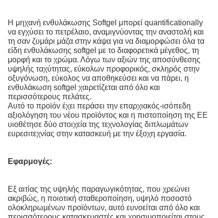
Η μηχανή ενθυλάκωσης Softgel μπορεί quantificationally
να εγχύσει το πετρέλαιο, αναμιγνύοντας την αναστολή και
τη σαν ζυμάρι μάζα στην κάψα για να διαμορφώσει όλα τα
είδη ενθυλάκωσης softgel με το διαφορετικά μέγεθος, τη
μορφή και το χρώμα. Λόγω των αξιών της αποσύνθεσης
υψηλής ταχύτητας, εύκολων προφορικός, σκληρός στην
οξυγόνωση, εύκολος να αποθηκεύσει και να πάρει, η
ενθυλάκωση softgel χαιρετίζεται από όλο και
περισσότερους πελάτες.
Αυτό το προϊόν έχει περάσει την επαρχιακός-ισόπεδη
αξιολόγηση του νέου προϊόντος και η πιστοποίηση της ΕΕ
υιοθέτησε δύο στοιχεία της τεχνολογίας διπλωμάτων
ευρεσιτεχνίας στην κατασκευή με την έξοχη εργασία.
Εφαρμογές:
Εξ αιτίας της υψηλής παραγωγικότητας, που χρεώνει
ακριβώς, η ποιοτική σταθεροποίηση, υψηλό ποσοστό
ολοκληρωμένων προϊόντων, αυτό ευνοείται από όλο και
περισσότερους κατασκευαστές και χρησιμοποιείται στους