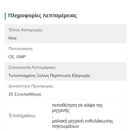
Πληροφορίες Λεπτομέρειας
Τόπος Καταγωγής:
Κίνα
Πιστοποίηση:
CE, GMP
Συσκευασία Λεπτομέρειες:
Τυποποιημένη Ξύλινη Περίπτωση Εξαγωγής
Δυνατότητα Προσφοράς:
25 Σύνολα/μήνας
τοποθέτηση σε κάψα της 
μηχανής
Επισημαίνω:
, 
μαλακή μηχανή ενθυλάκωσης 
πηκτωμάτων