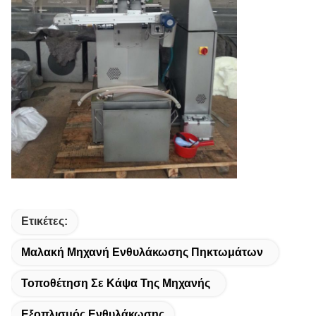
Ετικέτες:
Μαλακή Μηχανή Ενθυλάκωσης Πηκτωμάτων
Τοποθέτηση Σε Κάψα Της Μηχανής
Εξοπλισμός Ενθυλάκωσης