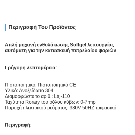
Περιγραφή Του Προϊόντος
Απλή μηχανή ενθυλάκωσης Softgel λειτουργίας
αυτόματη για την κατασκευή πετρελαίου ψαριών
Γρήγορη λεπτομέρεια:
Πιστοποιητικό: Πιστοποιητικό CE
Υλικό: Ανοξείδωτο 304
Διαμορφώστε το αριθ.: Ltrj-110
Ταχύτητα Rorary του ρόλου κύβων: 0-7rmp
Παροχή ηλεκτρικού ρεύματος: 380V 50HZ τριφασικό
Περιγραφή: