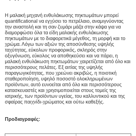
Η μαλακή μηχανή ενθυλάκωσης πηκτωμάτων μπορεί
quantificational να εγχύσει το πετρέλαιο, αναμιγνύοντας
την αναστολή και τη σαν ζυμάρι μάζα στην κάψα για να
διαμορφώσει όλα τα είδη μαλακής ενθυλάκωσης
πηκτωμάτων με το διαφορετικά μέγεθος, τη μορφή και το
χρώμα. Λόγω των αξιών της αποσύνθεσης υψηλής
ταχύτητας, εύκολων προφορικός, σκληρός στην
οξυγόνωση, εύκολος να αποθηκεύσει και να πάρει, η
μαλακή ενθυλάκωση πηκτωμάτων χαιρετίζεται από όλο και
περισσότερους πελάτες. Εξ αιτίας της υψηλής
παραγωγικότητας, που χρεώνει ακριβώς, η ποιοτική
σταθεροποίηση, υψηλό ποσοστό ολοκληρωμένων
προϊόντων, αυτό ευνοείται από όλο και περισσότερους
κατασκευαστές και χρησιμοποιείται στους τομείς της
ιατρικής, των προϊόντων υγείας, του καλλυντικού και της
σφαίρας παιχνίδι-χρώματος και ούτω καθεξής.
Προδιαγραφές: