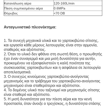
Κατανάλωση αέρα
120-160L/min
Πίεση συμπιεσμένου αέρα
0.6MPa
Θόρυβος
<70 DB
Ανταγωνιστικό πλεονέκτημα:
1. Τα συνεχή μηχανικά υλικά και το χαρτοκιβώτιο σίτισης,
και εργασία κάθε μέρους λειτουργίας είναι στην αρμονία,
σταθερός και αξιόπιστος.
2. Όταν το υλικό δεν φθάνει στη σωστή θέση, ο προωθητής
έχει έναν συναγερμό και μια μισή δυνατότητα για αυτήν,
προκειμένου να εξασφαλιστούν η καλή ποιότητα της
συσκευασίας χαρτοκιβωτίων και η ασφάλεια σε λειτουργία
αποτελεσματικά.
3. Ο συνεχώς κινούμενος χαρτοκιβώτιο-ανοίγοντας
μηχανισμός και το τράβηγμα του χαρτοκιβώτιο-ανοίγοντας
μηχανισμού είναι σταθερότεροι και αξιόπιστοι.
4. Το δομένος υλικό που ταξινομεί και μηχανισμός σίτισης
είναι σταθερό και αξιόπιστο.
5. Η μισή δυνατότητα για την πίεση αέρα και την κενή
προστασία, όταν άνοιξε ο τροχίσκος, η δυνατότητα στάσης