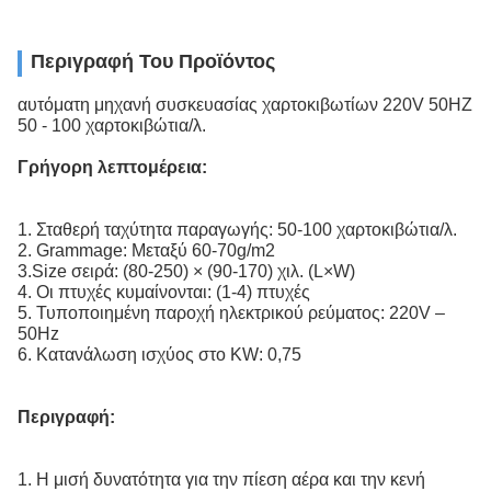
Περιγραφή Του Προϊόντος
αυτόματη μηχανή συσκευασίας χαρτοκιβωτίων 220V 50HZ
50 - 100 χαρτοκιβώτια/λ.
Γρήγορη λεπτομέρεια:
1. Σταθερή ταχύτητα παραγωγής: 50-100 χαρτοκιβώτια/λ.
2. Grammage: Μεταξύ 60-70g/m2
3.Size σειρά: (80-250) × (90-170) χιλ. (L×W)
4. Οι πτυχές κυμαίνονται: (1-4) πτυχές
5. Τυποποιημένη παροχή ηλεκτρικού ρεύματος: 220V –
50Hz
6. Κατανάλωση ισχύος στο KW: 0,75
Περιγραφή:
1. Η μισή δυνατότητα για την πίεση αέρα και την κενή