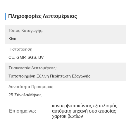
Πληροφορίες Λεπτομέρειας
Τόπος Καταγωγής:
Κίνα
Πιστοποίηση:
CE, GMP, SGS, BV
Συσκευασία Λεπτομέρειες:
Τυποποιημένη Ξύλινη Περίπτωση Εξαγωγής
Δυνατότητα Προσφοράς:
25 Σύνολα/μήνας
κονσερβοποιώντας εξοπλισμός
, 
Επισημαίνω:
αυτόματη μηχανή συσκευασίας 
χαρτοκιβωτίων