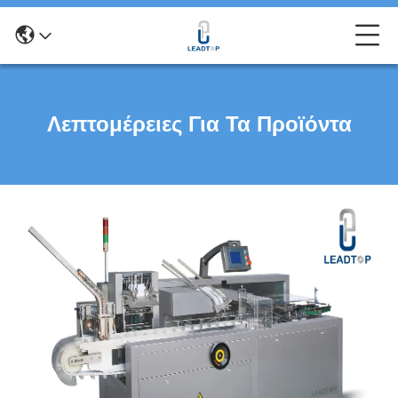
Λεπτομέρειες Για Τα Προϊόντα