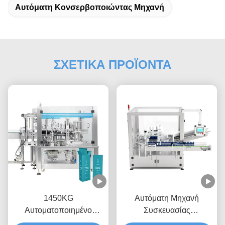
Αυτόματη Κονσερβοποιώντας Μηχανή
ΣΧΕΤΙΚΑ ΠΡΟΪΟΝΤΑ
1450KG
Αυτόματη Μηχανή
Αυτοματοποιημένο
Συσκευασίας
εξοπλισμό συσκευασίας
Μπουκαλιών με Γρήγορη