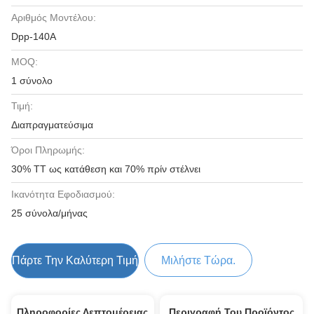
Αριθμός Μοντέλου:
Dpp-140A
MOQ:
1 σύνολο
Τιμή:
Διαπραγματεύσιμα
Όροι Πληρωμής:
30% TT ως κατάθεση και 70% πρίν στέλνει
Ικανότητα Εφοδιασμού:
25 σύνολα/μήνας
Πάρτε Την Καλύτερη Τιμή
Μιλήστε Τώρα.
Πληροφορίες Λεπτομέρειας
Περιγραφή Του Προϊόντος