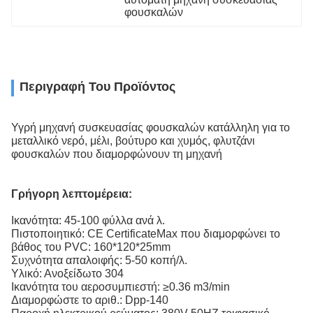
φουσκαλών
Περιγραφή Του Προϊόντος
Υγρή μηχανή συσκευασίας φουσκαλών κατάλληλη για το
μεταλλικό νερό, μέλι, βούτυρο και χυμός, φλυτζάνι
φουσκαλών που διαμορφώνουν τη μηχανή
Γρήγορη λεπτομέρεια:
Ικανότητα: 45-100 φύλλα ανά λ.
Πιστοποιητικό: CE CertificateMax που διαμορφώνει το
βάθος του PVC: 160*120*25mm
Συχνότητα απαλοιφής: 5-50 κοπή/λ.
Υλικό: Ανοξείδωτο 304
Ικανότητα του αεροσυμπιεστή: ≥0.36 m3/min
Διαμορφώστε το αριθ.: Dpp-140