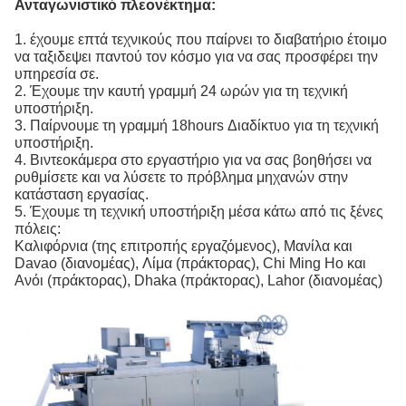
Ανταγωνιστικό πλεονέκτημα:
1. έχουμε επτά τεχνικούς που παίρνει το διαβατήριο έτοιμο
να ταξιδεψει παντού τον κόσμο για να σας προσφέρει την
υπηρεσία σε.
2. Έχουμε την καυτή γραμμή 24 ωρών για τη τεχνική
υποστήριξη.
3. Παίρνουμε τη γραμμή 18hours Διαδίκτυο για τη τεχνική
υποστήριξη.
4. Βιντεοκάμερα στο εργαστήριο για να σας βοηθήσει να
ρυθμίσετε και να λύσετε το πρόβλημα μηχανών στην
κατάσταση εργασίας.
5. Έχουμε τη τεχνική υποστήριξη μέσα κάτω από τις ξένες
πόλεις:
Καλιφόρνια (της επιτροπής εργαζόμενος), Μανίλα και
Davao (διανομέας), Λίμα (πράκτορας), Chi Ming Ho και
Ανόι (πράκτορας), Dhaka (πράκτορας), Lahor (διανομέας)