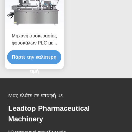
Μηχανή συσκευασίας
φουσκάλων PLC με 2
κεφαλές συγκόλλησης 30-
Πάρτε την καλύτερη
60pcs/min
τιμή
Μας ελάτε σε επαφή με
Leadtop Pharmaceutical
Machinery