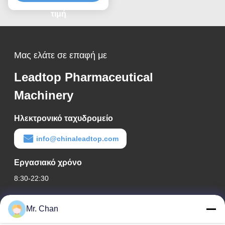
τιμή
Μας ελάτε σε επαφή με
Leadtop Pharmaceutical
Machinery
Ηλεκτρονικό ταχυδρομείο
info@chinaleadtop.com
Εργασιακό χρόνο
8:30-22:30
Η διεύθυνσή μας
Mr. Chan
Διεύθυνση εταιρείας