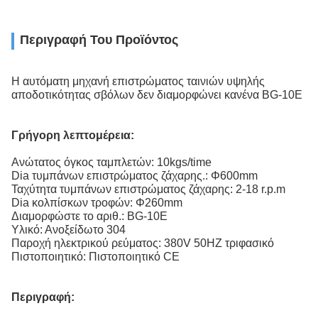
Περιγραφή Του Προϊόντος
Η αυτόματη μηχανή επιστρώματος ταινιών υψηλής
αποδοτικότητας σβόλων δεν διαμορφώνει κανένα BG-10E
Γρήγορη λεπτομέρεια:
Ανώτατος όγκος ταμπλετών: 10kgs/time
Dia τυμπάνων επιστρώματος ζάχαρης.: Φ600mm
Ταχύτητα τυμπάνων επιστρώματος ζάχαρης: 2-18 r.p.m
Dia κολπίσκων τροφών: Φ260mm
Διαμορφώστε το αριθ.: BG-10E
Υλικό: Ανοξείδωτο 304
Παροχή ηλεκτρικού ρεύματος: 380V 50HZ τριφασικό
Πιστοποιητικό: Πιστοποιητικό CE
Περιγραφή: