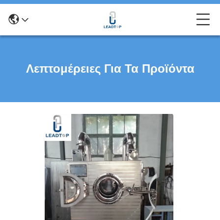
Λεπτομέρειες Για Τα Προϊόντα