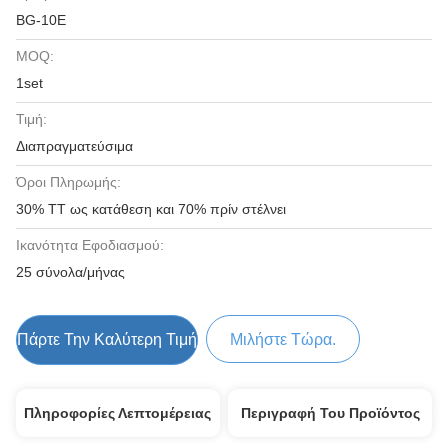
BG-10E
MOQ:
1set
Τιμή:
Διαπραγματεύσιμα
Όροι Πληρωμής:
30% TT ως κατάθεση και 70% πρίν στέλνει
Ικανότητα Εφοδιασμού:
25 σύνολα/μήνας
Πάρτε Την Καλύτερη Τιμή
Μιλήστε Τώρα.
Πληροφορίες Λεπτομέρειας
Περιγραφή Του Προϊόντος