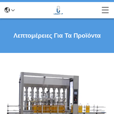
Λεπτομέρειες Για Τα Προϊόντα