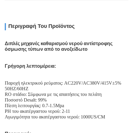
Περιγραφή Του Προϊόντος
Διπλές μηχανές καθαρισμού νερού αντίστροφης
όσμωσης τύπων από το ανοξείδωτο
Γρήγορη λεπτομέρεια:
Παροχή ηλεκτρικού ρεύματος: AC220V/AC380V/415V±5%
50HZ/60HZ
RO στάδιο: Σύμφωνα με τις απαιτήσεις του πελάτη
Ποσοστό Desalt: 99%
Πίεση λειτουργίας: 0.7-1.5Mpa
PH του ακατέργαστου νερού: 2-11
Αγωγιμότητα του ακατέργαστου νερού: 1000US/CM