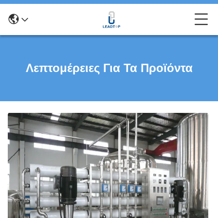
Λεπτομέρειες Για Τα Προϊόντα