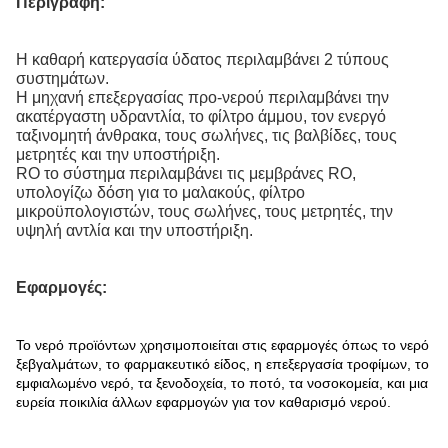
Περιγραφή:
Η καθαρή κατεργασία ύδατος περιλαμβάνει 2 τύπους
συστημάτων.
Η μηχανή επεξεργασίας προ-νερού περιλαμβάνει την
ακατέργαστη υδραντλία, το φίλτρο άμμου, τον ενεργό
ταξινομητή άνθρακα, τους σωλήνες, τις βαλβίδες, τους
μετρητές και την υποστήριξη.
RO το σύστημα περιλαμβάνει τις μεμβράνες RO,
υπολογίζω δόση για το μαλακούς, φίλτρο
μικροϋπολογιστών, τους σωλήνες, τους μετρητές, την
υψηλή αντλία και την υποστήριξη.
Εφαρμογές:
Το νερό προϊόντων χρησιμοποιείται στις εφαρμογές όπως το νερό
ξεβγαλμάτων, το φαρμακευτικό είδος, η επεξεργασία τροφίμων, το
εμφιαλωμένο νερό, τα ξενοδοχεία, το ποτό, τα νοσοκομεία, και μια
ευρεία ποικιλία άλλων εφαρμογών για τον καθαρισμό νερού.