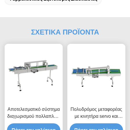
ΣΧΕΤΙΚΑ ΠΡΟΪΟΝΤΑ
Αποτελεσματικό σύστημα
Πολυδρόμος μεταφορέας
διαχωρισμού πολλαπλών
με κινητήρα servo και
λωρίδων με πνευματική
δυναμική κατανομή και