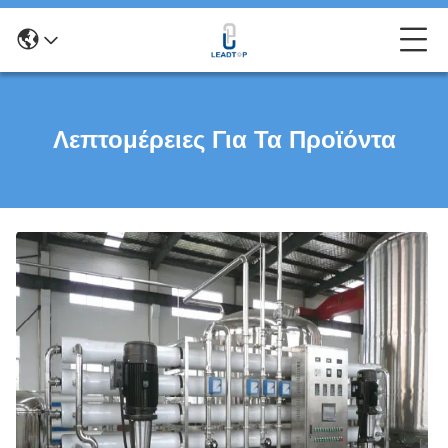
Λεπτομέρειες Για Τα Προϊόντα