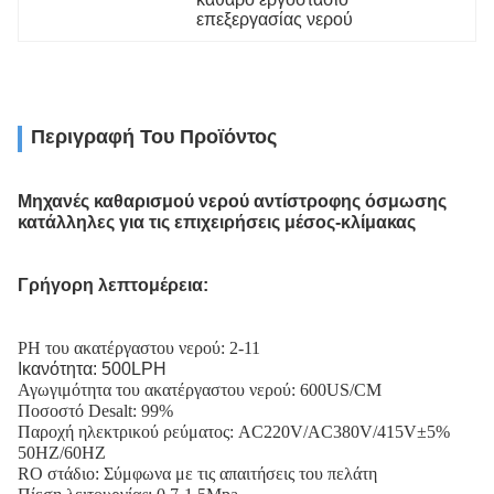
επεξεργασίας νερού
Περιγραφή Του Προϊόντος
Μηχανές καθαρισμού νερού αντίστροφης όσμωσης
κατάλληλες για τις επιχειρήσεις μέσος-κλίμακας
Γρήγορη λεπτομέρεια:
PH του ακατέργαστου νερού: 2-11
Ικανότητα: 500LPH
Αγωγιμότητα του ακατέργαστου νερού: 600US/CM
Ποσοστό Desalt: 99%
Παροχή ηλεκτρικού ρεύματος: AC220V/AC380V/415V±5%
50HZ/60HZ
RO στάδιο: Σύμφωνα με τις απαιτήσεις του πελάτη