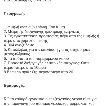
Πίεση λειτουργίας: 0.7-1.5Mpa
Περιγραφή:
1. Υψηλή αντλία (Nanfang. Του Κίνα)
2. Μετρητής διεξαγωγής ηλεκτρικής ενέργειας
3. Τις εγκαταστάσεις προστασίας πέρα από της υψηλής ή
πέρα από χαμηλής πίεσης
4. 304 ανοξείδωτο.
5. Κατάλληλος για την επένδυση για τις επιχειρήσεις
μέσος-κλίμακας
6. Τα πρότυπα του παρεχόμενου νερού
7. Ποσοστό διεξαγωγής ηλεκτρικής ενέργειας: Ούτε
περισσότερο από 10us/cm
8.Bacteria αριθ.: Όχι περισσότερο από 20
Εφαρμογές:
RO το καθαρό εργοστάσιο επεξεργασίας νερού είναι για
την παραγωγή του πόσιμου νερού, του φαρμακευτικού