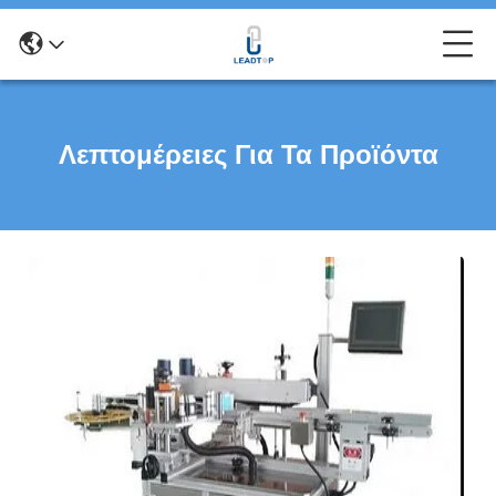
Λεπτομέρειες Για Τα Προϊόντα