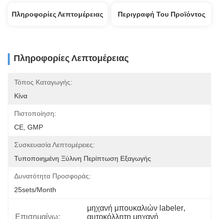
Πληροφορίες Λεπτομέρειας
Περιγραφή Του Προϊόντος
Πληροφορίες Λεπτομέρειας
Τόπος Καταγωγής:
Κίνα
Πιστοποίηση:
CE, GMP
Συσκευασία Λεπτομέρειες:
Τυποποιημένη Ξύλινη Περίπτωση Εξαγωγής
Δυνατότητα Προσφοράς:
25sets/month
μηχανή μπουκαλιών labeler
, 
Επισημαίνω:
αυτοκόλλητη μηχανή 