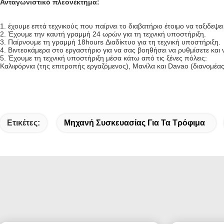
Ανταγωνιστικό πλεονέκτημα:
1. έχουμε επτά τεχνικούς που παίρνει το διαβατήριο έτοιμο να ταξιδεψ
2. Έχουμε την καυτή γραμμή 24 ωρών για τη τεχνική υποστήριξη.
3. Παίρνουμε τη γραμμή 18hours Διαδίκτυο για τη τεχνική υποστήριξη.
4. Βιντεοκάμερα στο εργαστήριο για να σας βοηθήσει να ρυθμίσετε κα
5. Έχουμε τη τεχνική υποστήριξη μέσα κάτω από τις ξένες πόλεις:
Καλιφόρνια (της επιτροπής εργαζόμενος), Μανίλα και Davao (διανομέας
Ετικέτες:
Μηχανή Συσκευασίας Για Τα Τρόφιμα