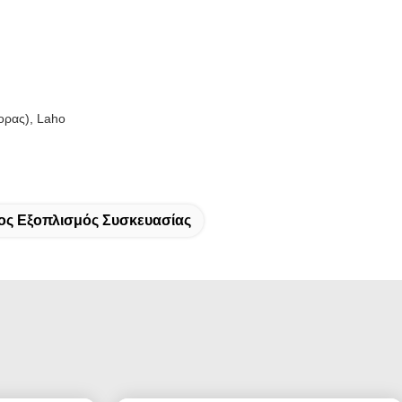
ορας), Laho
ος Εξοπλισμός Συσκευασίας