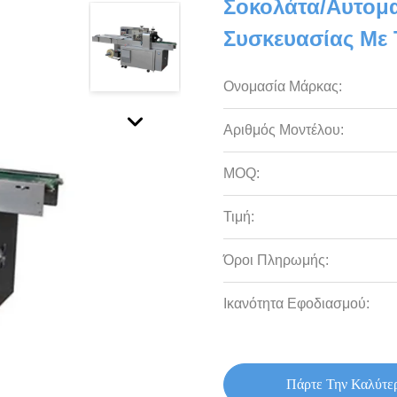
Σοκολάτα/αυτομ
Συσκευασίας Με 
Ονομασία Μάρκας:
Αριθμός Μοντέλου:
MOQ:
Τιμή:
Όροι Πληρωμής:
Ικανότητα Εφοδιασμού:
Πάρτε Την Καλύτε