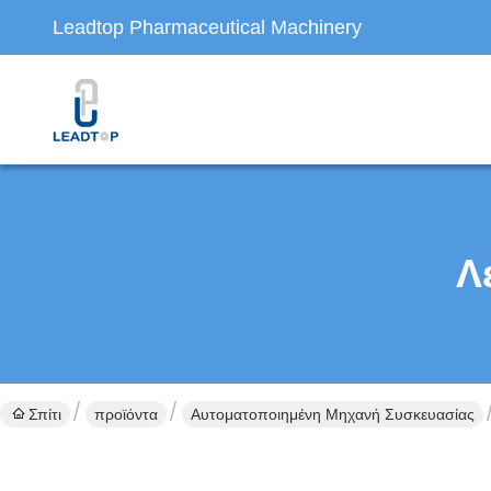
Leadtop Pharmaceutical Machinery
Λ
Σπίτι
προϊόντα
Αυτοματοποιημένη Μηχανή Συσκευασίας