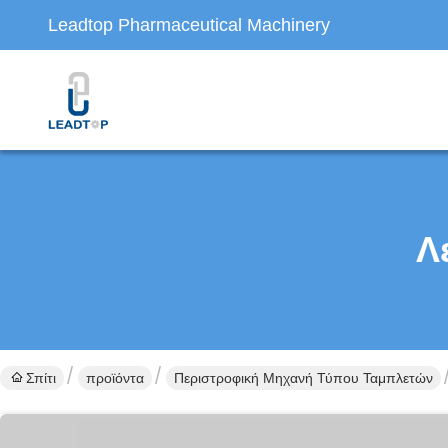
Leadtop Pharmaceutical Machinery
Λ
Σπίτι
προϊόντα
Περιστροφική Μηχανή Τύπου Ταμπλετών