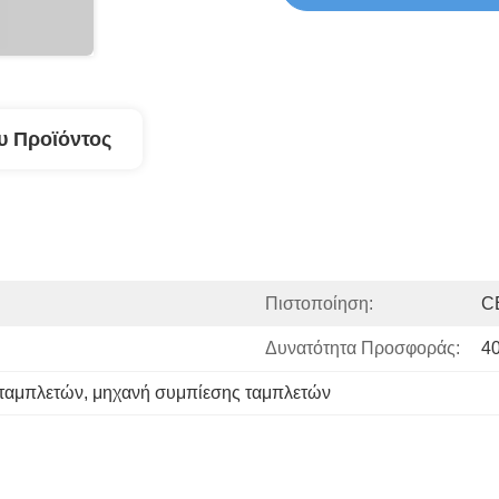
υ Προϊόντος
Πιστοποίηση:
C
Δυνατότητα Προσφοράς:
4
 ταμπλετών
, 
μηχανή συμπίεσης ταμπλετών