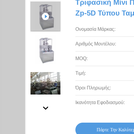
Τριφασική Μίνι 
Zp-5D Τύπου Τα
Ονομασία Μάρκας:
Αριθμός Μοντέλου:
MOQ:
Τιμή:
Όροι Πληρωμής:
Ικανότητα Εφοδιασμού:
Πάρτε Την Καλύτε