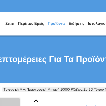
Σπίτι
Περίπου Εμείς
Προϊόντα
Ειδήσεις
Ιστολόγιο
επτομέρειες Για Τα Προϊόν
Τριφασική Μίνι Περιστροφική Μηχανή 10000 PC/ώρα Zp-5D Τύπου