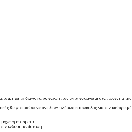
και αποτρέπει τη διαγώνια ρύπανση που ανταποκρίνεται στα πρότυπα της
ικής θα μπορούσε να ανοίξουν πλήρως και εύκολος για τον καθαρισμό
η μηχανή αυτόματα.
ι την ένδυση-αντίσταση.