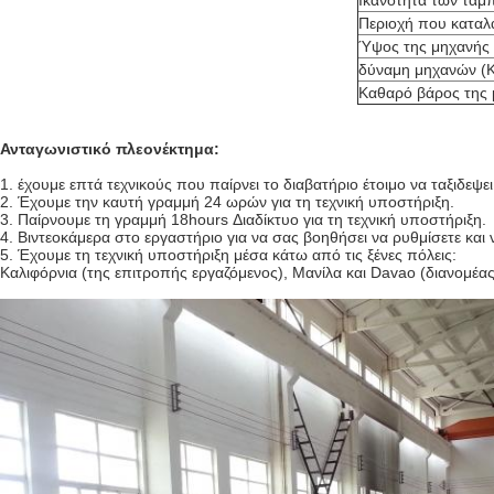
Ικανότητα των ταμ
Περιοχή που καταλα
Ύψος της μηχανής (
δύναμη μηχανών (
Καθαρό βάρος της 
Ανταγωνιστικό πλεονέκτημα:
1.
έχουμε επτά τεχνικούς που παίρνει το διαβατήριο έτοιμο να ταξιδεψ
2. Έχουμε την καυτή γραμμή 24 ωρών για τη τεχνική υποστήριξη.
3. Παίρνουμε τη γραμμή 18hours Διαδίκτυο για τη τεχνική υποστήριξη.
4. Βιντεοκάμερα στο εργαστήριο για να σας βοηθήσει να ρυθμίσετε κα
5. Έχουμε τη τεχνική υποστήριξη μέσα κάτω από τις ξένες πόλεις:
Καλιφόρνια (της επιτροπής εργαζόμενος), Μανίλα και Davao (διανομέας