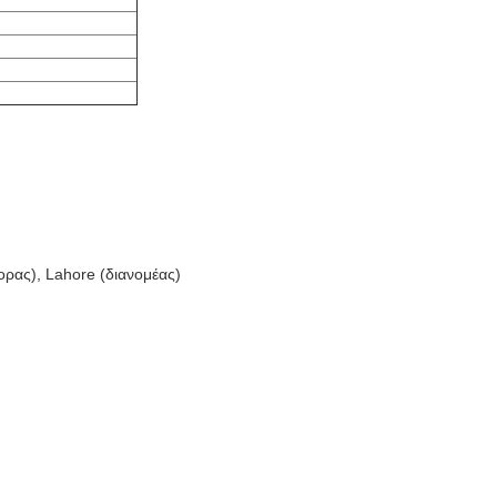
ορας), Lahore (διανομέας)