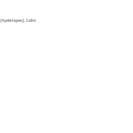
 (πράκτορας), Laho