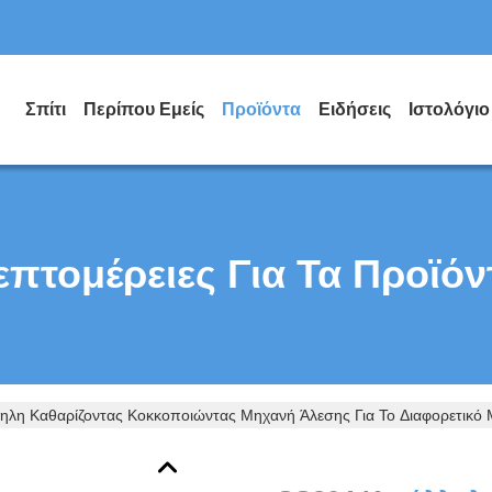
Σπίτι
Περίπου Εμείς
Προϊόντα
Ειδήσεις
Ιστολόγιο
επτομέρειες Για Τα Προϊόν
ηλη Καθαρίζοντας Κοκκοποιώντας Μηχανή Άλεσης Για Το Διαφορετικό 