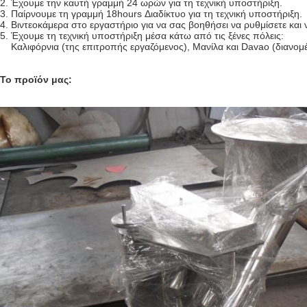
2. Έχουμε την καυτή γραμμή 24 ωρών για τη τεχνική υποστήριξη.
3. Παίρνουμε τη γραμμή 18hours Διαδίκτυο για τη τεχνική υποστήριξη.
4. Βιντεοκάμερα στο εργαστήριο για να σας βοηθήσει να ρυθμίσετε κα
5. Έχουμε τη τεχνική υποστήριξη μέσα κάτω από τις ξένες πόλεις:
Καλιφόρνια (της επιτροπής εργαζόμενος), Μανίλα και Davao (διανο
Το προϊόν μας: