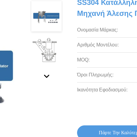
SS304 Κατάλληλ
Μηχανή Άλεσης Γ
Ονομασία Μάρκας:
Αριθμός Μοντέλου:
MOQ:
Όροι Πληρωμής:
Ικανότητα Εφοδιασμού:
Πάρτε Την Καλύτε