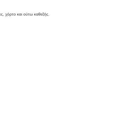
ες, χόρτο και ούτω καθεξής.