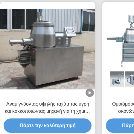
Αναμιγνύοντας υψηλής ταχύτητας υγρή
Ομοιόμορφ
και κοκκοποιώντας μηχανή για τη χημική
σκονών
βιομηχανία
Πάρτε την καλύτερη τιμή
Πάρτ