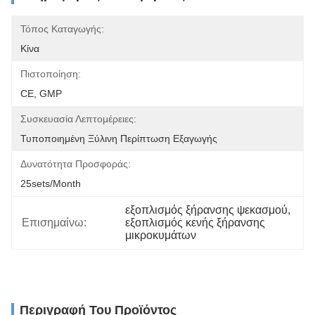
Τόπος Καταγωγής:
Κίνα
Πιστοποίηση:
CE, GMP
Συσκευασία Λεπτομέρειες:
Τυποποιημένη Ξύλινη Περίπτωση Εξαγωγής
Δυνατότητα Προσφοράς:
25sets/month
εξοπλισμός ξήρανσης ψεκασμού
, 
Επισημαίνω:
εξοπλισμός κενής ξήρανσης 
μικροκυμάτων
Περιγραφή Του Προϊόντος