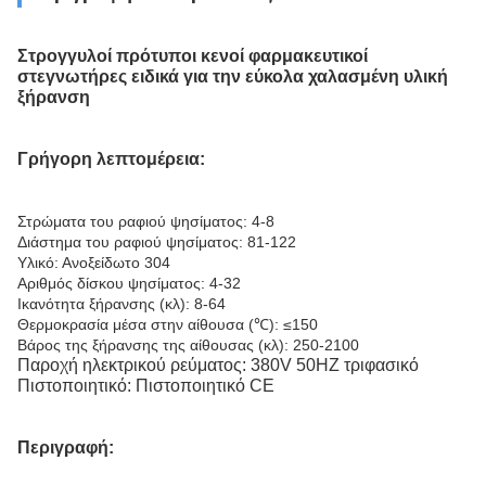
Στρογγυλοί πρότυποι κενοί φαρμακευτικοί
στεγνωτήρες ειδικά για την εύκολα χαλασμένη υλική
ξήρανση
Γρήγορη λεπτομέρεια:
Στρώματα του ραφιού ψησίματος: 4-8
Διάστημα του ραφιού ψησίματος: 81-122
Υλικό: Ανοξείδωτο 304
Αριθμός δίσκου ψησίματος: 4-32
Ικανότητα ξήρανσης (κλ): 8-64
Θερμοκρασία μέσα στην αίθουσα (℃): ≤150
Βάρος της ξήρανσης της αίθουσας (κλ): 250-2100
Παροχή ηλεκτρικού ρεύματος: 380V 50HZ τριφασικό
Πιστοποιητικό: Πιστοποιητικό CE
Περιγραφή: