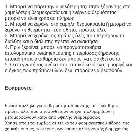
1. Μπορεί να πάρει την υψηλότερη ταχύτητα ξήρανσης στη
χαμηλότερη θερμοκρασία και η ενέργεια θερμότητας
μπορεί να είναι χρήσεις πλήρως.
2. Μπορεί να ξεράνει στη χαμηλή θερμοκρασία ή μπορεί να
ξεράνει τη θερμότητα - ευαίσθητες πρώτες ύλες.
3. Μπορεί να ξεράνει τις πρώτες ύλες που περιέχουν το
διαλύτη και ο διαλύτης πρέπει να ανακτήσει.
4. Πρίν ξεραίνει, μπορεί να πραγματοποιήσει
απολυμαντικό treatment.during η περίοδος ξήρανσης,
οποιαδήποτε ακαθαρσία δεν μπορεί να εισαχθεί σε το.
5. Ο στεγνωτήρας ανήκει στο στατικό κενό ένα, η μορφή και
ο όγκος των πρώτων υλών δεν μπορούν να βλαφθούν.
Εφαρμογές:
Είναι κατάλληλο για τη θερμότητα ξήρανσης - οι ευαίσθητες
πρώτες ύλες που αποσυνθέτουν συχνά, πολυμερίζουν ή
μεταμορφώνουν κάτω από υψηλής θερμοκρασίας.
Χρησιμοποιείται ευρέως σε τελικό του φαρμακευτικού είδους, της
χημικής ουσίας, των τροφίμων και της ηλεκτρονικής βιομηχανίας.