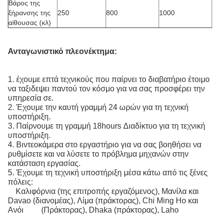
Βάρος της
ξήρανσης της
250
800
1000
αίθουσας (κλ)
Ανταγωνιστικό πλεονέκτημα:
1. έχουμε επτά τεχνικούς που παίρνει το διαβατήριο έτοιμο
να ταξιδεψει παντού τον κόσμο για να σας προσφέρει την
υπηρεσία σε.
2. Έχουμε την καυτή γραμμή 24 ωρών για τη τεχνική
υποστήριξη.
3. Παίρνουμε τη γραμμή 18hours Διαδίκτυο για τη τεχνική
υποστήριξη.
4. Βιντεοκάμερα στο εργαστήριο για να σας βοηθήσει να
ρυθμίσετε και να λύσετε το πρόβλημα μηχανών στην
κατάσταση εργασίας.
5. Έχουμε τη τεχνική υποστήριξη μέσα κάτω από τις ξένες
πόλεις:
Καλιφόρνια (της επιτροπής εργαζόμενος), Μανίλα και
Davao (διανομέας), Λίμα (πράκτορας), Chi Ming Ho και
Ανόι (Πράκτορας), Dhaka (πράκτορας), Laho