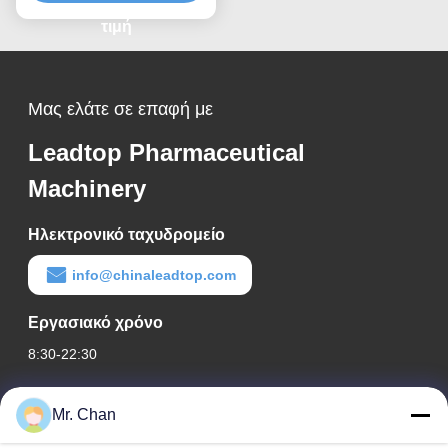
Λυοφιλίωσης Τροφίμων
Μηχανή Κατάψυξης
τιμή
Μας ελάτε σε επαφή με
Leadtop Pharmaceutical
Machinery
Ηλεκτρονικό ταχυδρομείο
info@chinaleadtop.com
Εργασιακό χρόνο
8:30-22:30
Η διεύθυνσή μας
Mr. Chan
Διεύθυνση εταιρείας