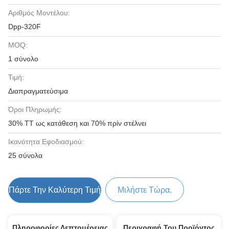
Αριθμός Μοντέλου:
Dpp-320F
MOQ:
1 σύνολο
Τιμή:
Διαπραγματεύσιμα
Όροι Πληρωμής:
30% TT ως κατάθεση και 70% πρίν στέλνει
Ικανότητα Εφοδιασμού:
25 σύνολα
Πάρτε Την Καλύτερη Τιμή
Μιλήστε Τώρα.
Πληροφορίες Λεπτομέρειας
Περιγραφή Του Προϊόντος