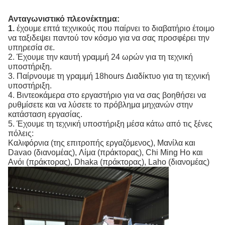
Ανταγωνιστικό πλεονέκτημα:
1.
έχουμε επτά τεχνικούς που παίρνει το διαβατήριο έτοιμο
να ταξιδεψει παντού τον κόσμο για να σας προσφέρει την
υπηρεσία σε.
2. Έχουμε την καυτή γραμμή 24 ωρών για τη τεχνική
υποστήριξη.
3. Παίρνουμε τη γραμμή 18hours Διαδίκτυο για τη τεχνική
υποστήριξη.
4. Βιντεοκάμερα στο εργαστήριο για να σας βοηθήσει να
ρυθμίσετε και να λύσετε το πρόβλημα μηχανών στην
κατάσταση εργασίας.
5. Έχουμε τη τεχνική υποστήριξη μέσα κάτω από τις ξένες
πόλεις:
Καλιφόρνια (της επιτροπής εργαζόμενος), Μανίλα και
Davao (διανομέας), Λίμα (πράκτορας), Chi Ming Ho και
Ανόι (πράκτορας), Dhaka (πράκτορας), Laho (διανομέας)