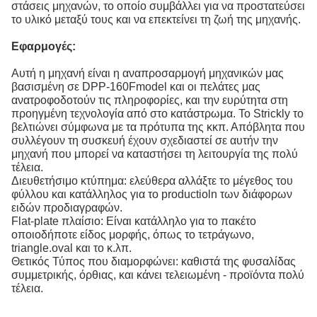
στάσεις μηχανών, το οποίο συμβάλλει για να προστατεύσει
το υλικό μεταξύ τους και να επεκτείνει τη ζωή της μηχανής.
Εφαρμογές:
Αυτή η μηχανή είναι η αναπροσαρμογή μηχανικών μας
βασισμένη σε DPP-160Fmodel και οι πελάτες μας
ανατροφοδοτούν τις πληροφορίες, και την ευρύτητα στη
προηγμένη τεχνολογία από στο κατάστρωμα. Το Strickly το
βελτιώνει σύμφωνα με τα πρότυπα της κκπ. Απόβλητα που
συλλέγουν τη συσκευή έχουν σχεδιαστεί σε αυτήν την
μηχανή που μπορεί να καταστήσει τη λειτουργία της πολύ
τέλεια.
Διευθετήσιμο κτύπημα: ελεύθερα αλλάξτε το μέγεθος του
φύλλου και κατάλληλος για το productioln των διάφορων
ειδών προδιαγραφών.
Flat-plate πλαίσιο: Είναι κατάλληλο για το πακέτο
οποιοδήποτε είδος μορφής, όπως το τετράγωνο,
triangle.oval και το κ.λπ.
Θετικός Τύπος που διαμορφώνει: καθιστά της φυσαλίδας
συμμετρικής, όρθιας, και κάνει τελειωμένη - προϊόντα πολύ
τέλεια.