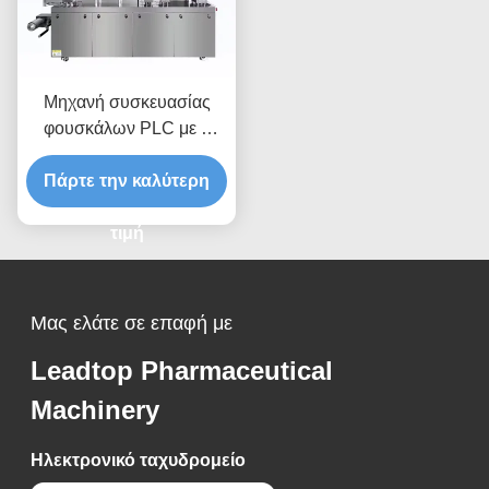
Μηχανή συσκευασίας
φουσκάλων PLC με 2
κεφαλές συγκόλλησης 30-
Πάρτε την καλύτερη
60pcs/min
τιμή
Μας ελάτε σε επαφή με
Leadtop Pharmaceutical
Machinery
Ηλεκτρονικό ταχυδρομείο