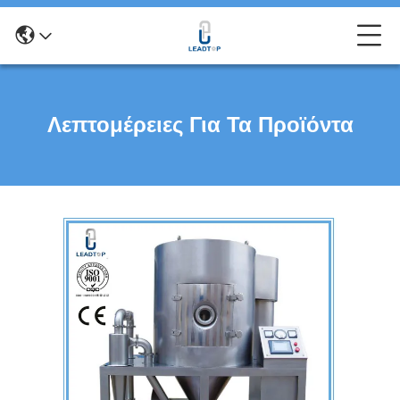
Λεπτομέρειες Για Τα Προϊόντα