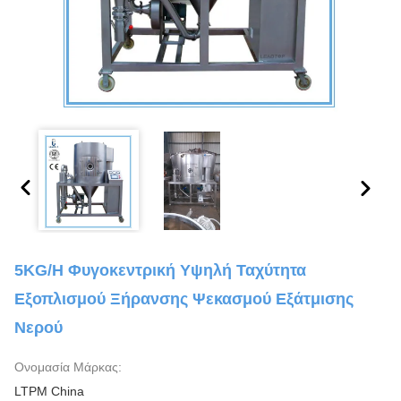
5KG/h Φυγοκεντρική Υψηλή Ταχύτητα
Εξοπλισμού Ξήρανσης Ψεκασμού Εξάτμισης
Νερού
Ονομασία Μάρκας:
LTPM China