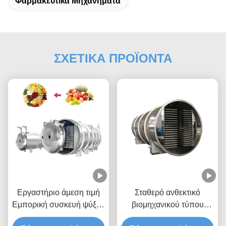
Φαρμακευτικά Μηχανήματα
ΣΧΕΤΙΚΑ ΠΡΟΪΟΝΤΑ
Εργαστήριο άμεση τιμή
Σταθερό ανθεκτικό
Εμπορική συσκευή ψύξης
βιομηχανικού τύπου
και στεγνώσεως με κενό
μηχάνημα