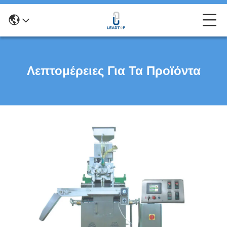
Λεπτομέρειες Για Τα Προϊόντα