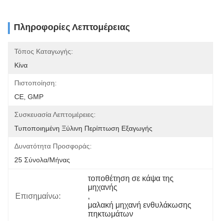
Πληροφορίες Λεπτομέρειας
Τόπος Καταγωγής:
Κίνα
Πιστοποίηση:
CE, GMP
Συσκευασία Λεπτομέρειες:
Τυποποιημένη Ξύλινη Περίπτωση Εξαγωγής
Δυνατότητα Προσφοράς:
25 Σύνολα/μήνας
τοποθέτηση σε κάψα της 
μηχανής
Επισημαίνω:
, 
μαλακή μηχανή ενθυλάκωσης 
πηκτωμάτων