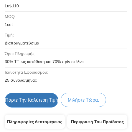
Ltrj-110
MOQ:
1set
Τιμή:
Διαπραγματεύσιμα
Όροι Πληρωμής:
30% TT ως κατάθεση και 70% πρίν στέλνει
Ικανότητα Εφοδιασμού:
25 σύνολα/μήνας
Πάρτε Την Καλύτερη Τιμή
Μιλήστε Τώρα.
Πληροφορίες Λεπτομέρειας
Περιγραφή Του Προϊόντος