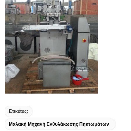
Ετικέτες:
Μαλακή Μηχανή Ενθυλάκωσης Πηκτωμάτων