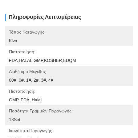
Πληροφορίες Λεπτομέρειας
Τόπος Καταγωγής:
Κίνα
Πιστοποίηση:
FDA,HALAL,GMP,KOSHER,EDQM
Διαθέσιμο Μέγεθος:
00#, 0#, 1#, 2#, 3#, 4#
Πιστοποίηση:
GMP, FDA, Halal
Ποσότητα Γραμμών Παραγωγής:
18Set
Ικανότητα Παραγωγής: