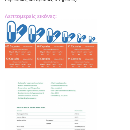
Λεπτομερείς εικόνες: