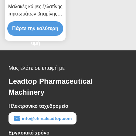
Μαλακές κάψες ζελατίνης
πηκτωμάτων βιταμίνης C
απώλειας βάρους για το
Πάρτε την καλύτερη
δέρμα
τιμή
Μας ελάτε σε επαφή με
Leadtop Pharmaceutical
Machinery
Ηλεκτρονικό ταχυδρομείο
info@chinaleadtop.com
Εργασιακό χρόνο