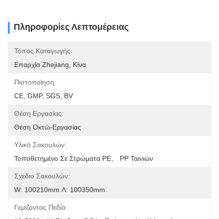
Πληροφορίες Λεπτομέρειας
Τόπος Καταγωγής:
Επαρχία Zhejiang, Κίνα
Πιστοποίηση:
CE, GMP, SGS, BV
Θέση Εργασίας:
Θέση Οκτώ-Εργασίας
Υλικό Σακουλών:
Τοποθετημένο Σε Στρώματα PE、 PP Ταινιών
Σχέδιο Σακουλών:
W: 100210mm Λ: 100350mm
Γεμίζοντας Πεδίο: