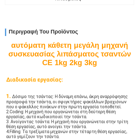
Περιγραφή Του Προϊόντος
αυτόματη κάθετη μεγάλη μηχανή
συσκευασίας λιπάσματος τσαντών
CE 1kg 2kg 3kg
Διαδικασία εργασίας:
1. 
Δόσιμο της τσάντας: Η δύναμη επάνω, άκρη αναρρόφησης 
προσροφά την τσάντα, οι σφιγκτήρες φακέλλων βραχιόνων 
που ο φάκελλος πινάκων στην πρώτη εργασία τοποθετεί.
2.Coding: Η μηχανή που οργανώνεται στη δεύτερη θέση 
εργασίας, αυτό κωδικοποιεί την τσάντα.
3. Ανοίγοντας τσάντα: Η μηχανή που οργανώνεται στην τρίτη 
θέση εργασίας, αυτό ανοίγει την τσάντα.
4.Filling: Τα τρεξίματα μηχανών στην τέταρτη θέση εργασίας, 
αυτό γεμίζουν την τσάντα.