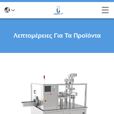
Λεπτομέρειες Για Τα Προϊόντα