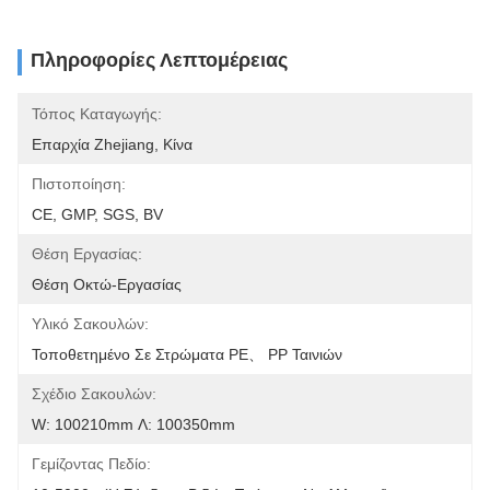
Πληροφορίες Λεπτομέρειας
Τόπος Καταγωγής:
Επαρχία Zhejiang, Κίνα
Πιστοποίηση:
CE, GMP, SGS, BV
Θέση Εργασίας:
Θέση Οκτώ-Εργασίας
Υλικό Σακουλών:
Τοποθετημένο Σε Στρώματα PE、 PP Ταινιών
Σχέδιο Σακουλών:
W: 100210mm Λ: 100350mm
Γεμίζοντας Πεδίο: