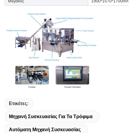
Μέγεθος
1900*1570*1700mm
Ετικέτες:
Μηχανή Συσκευασίας Για Τα Τρόφιμα
Αυτόματη Μηχανή Συσκευασίας