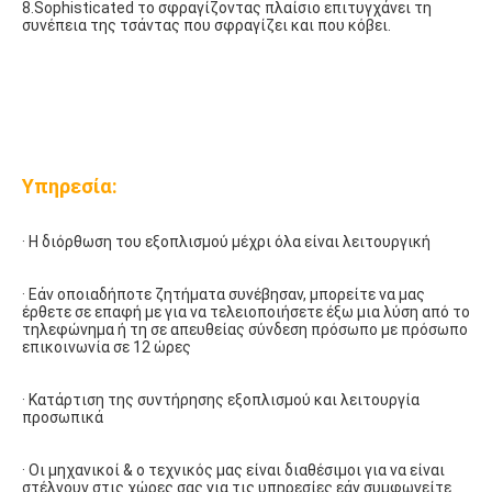
8.Sophisticated το σφραγίζοντας πλαίσιο επιτυγχάνει τη 
συνέπεια της τσάντας που σφραγίζει και που κόβει.
Υπηρεσία:
· Η διόρθωση του εξοπλισμού μέχρι όλα είναι λειτουργική 
· Εάν οποιαδήποτε ζητήματα συνέβησαν, μπορείτε να μας 
έρθετε σε επαφή με για να τελειοποιήσετε έξω μια λύση από το 
τηλεφώνημα ή τη σε απευθείας σύνδεση πρόσωπο με πρόσωπο 
επικοινωνία σε 12 ώρες 
· Κατάρτιση της συντήρησης εξοπλισμού και λειτουργία 
προσωπικά 
· Οι μηχανικοί & ο τεχνικός μας είναι διαθέσιμοι για να είναι 
στέλνουν στις χώρες σας για τις υπηρεσίες εάν συμφωνείτε 