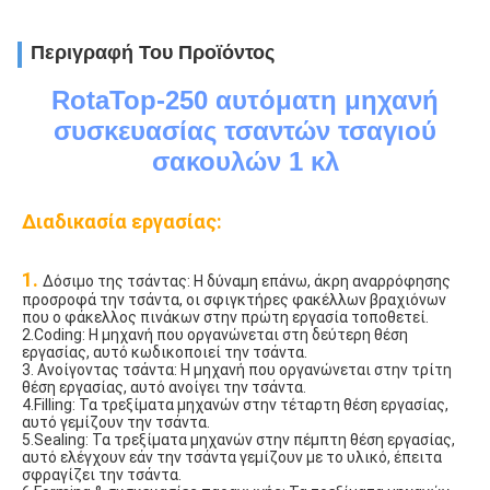
Περιγραφή Του Προϊόντος
RotaTop-250 αυτόματη μηχανή
συσκευασίας τσαντών τσαγιού
σακουλών 1 κλ
Διαδικασία εργασίας:
1. 
Δόσιμο της τσάντας: Η δύναμη επάνω, άκρη αναρρόφησης 
προσροφά την τσάντα, οι σφιγκτήρες φακέλλων βραχιόνων 
που ο φάκελλος πινάκων στην πρώτη εργασία τοποθετεί.
2.Coding: Η μηχανή που οργανώνεται στη δεύτερη θέση 
εργασίας, αυτό κωδικοποιεί την τσάντα.
3. Ανοίγοντας τσάντα: Η μηχανή που οργανώνεται στην τρίτη 
θέση εργασίας, αυτό ανοίγει την τσάντα.
4.Filling: Τα τρεξίματα μηχανών στην τέταρτη θέση εργασίας, 
αυτό γεμίζουν την τσάντα.
5.Sealing: Τα τρεξίματα μηχανών στην πέμπτη θέση εργασίας, 
αυτό ελέγχουν εάν την τσάντα γεμίζουν με το υλικό, έπειτα 
σφραγίζει την τσάντα.