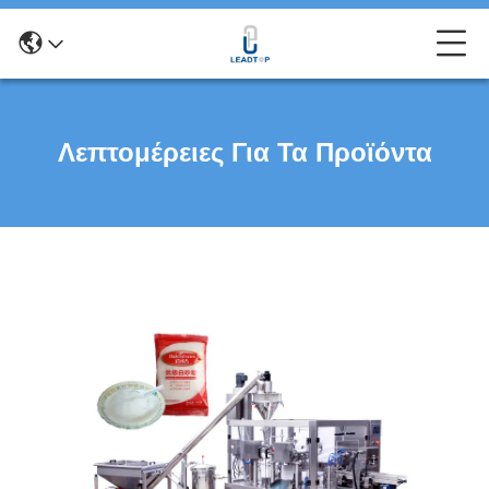
Λεπτομέρειες Για Τα Προϊόντα