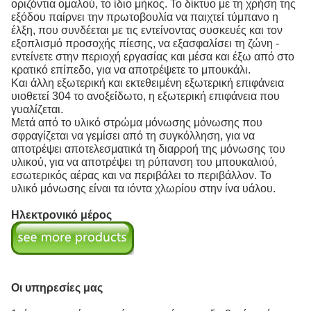
οριζόντια ομαλού, το ίδιο μήκος. Το δίκτυο με τη χρήση της
εξόδου παίρνει την πρωτοβουλία να παιχτεί τύμπανο η
έλξη, που συνδέεται με τις εντείνοντας συσκευές και τον
εξοπλισμό προσοχής πίεσης, να εξασφαλίσει τη ζώνη -
εντείνετε στην περιοχή εργασίας και μέσα και έξω από στο
κρατικό επίπεδο, για να αποτρέψετε το μπουκάλι.
Και άλλη εξωτερική και εκτεθειμένη εξωτερική επιφάνεια
υιοθετεί 304 το ανοξείδωτο, η εξωτερική επιφάνεια που
γυαλίζεται.
Μετά από το υλικό στρώμα μόνωσης μόνωσης που
σφραγίζεται να γεμίσει από τη συγκόλληση, για να
αποτρέψει αποτελεσματικά τη διαρροή της μόνωσης του
υλικού, για να αποτρέψει τη ρύπανση του μπουκαλιού,
εσωτερικός αέρας και να περιβάλει το περιβάλλον. Το
υλικό μόνωσης είναι τα ιόντα χλωρίου στην ίνα υάλου.
Ηλεκτρονικό μέρος
Οι υπηρεσίες μας