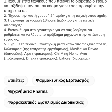
1.
έχουμε επτά τεχνικούς που παίρνει το διαβατήριο έτοιμο
να ταξιδεψει παντού τον κόσμο για να σας προσφέρει την
υπηρεσία σε.
2.
Έχουμε την καυτή γραμμή 24 ωρών για τη τεχνική υποστήριξη.
3.
Παίρνουμε τη γραμμή 18hours Διαδίκτυο για τη τεχνική
υποστήριξη.
4. Βιντεοκάμερα στο εργαστήριο για να σας βοηθήσει να
ρυθμίσετε και να λύσετε το πρόβλημα μηχανών στην κατάσταση
εργασίας.
5. Έχουμε τη τεχνική υποστήριξη μέσα κάτω από τις ξένες πόλεις:
Καλιφόρνια (της επιτροπής εργαζόμενος), Μανίλα και Davao
(διανομέας), Λίμα (πράκτορας), Chi Ming Ho και Ανόι
(πράκτορας), Dhaka (πράκτορας), Lahore (διανομέας)
Ετικέτες:
Φαρμακευτικός Εξοπλισμός
Μηχανήματα Pharma
Φαρμακευτικός Εξοπλισμός Διαδικασίας