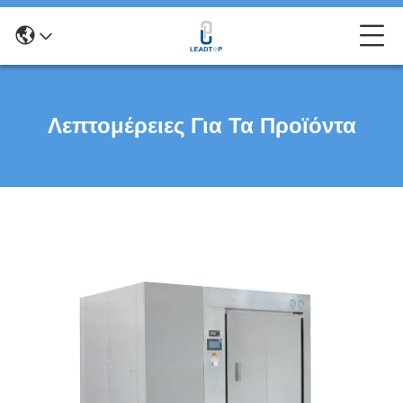
Λεπτομέρειες Για Τα Προϊόντα