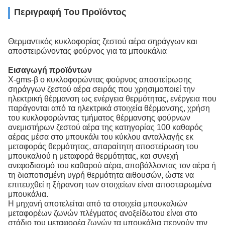
Περιγραφή Του Προϊόντος
Θερμαντικός κυκλοφορίας ζεστού αέρα σηράγγων και
αποστειρώνοντας φούρνος για τα μπουκάλια
Εισαγωγή προϊόντων
Χ-gms-β ο κυκλοφορώντας φούρνος αποστείρωσης
σηράγγων ζεστού αέρα σειράς που χρησιμοποιεί την
ηλεκτρική θέρμανση ως ενέργεια θερμότητας, ενέργεια που
παράγονται από τα ηλεκτρικά στοιχεία θέρμανσης, χρήση
του κυκλοφορώντας τμήματος θέρμανσης φούρνων
ανεμιστήρων ζεστού αέρα της κατηγορίας 100 καθαρός
αέρας μέσα στο μπουκάλι του κύκλου ανταλλαγής εκ
μεταφοράς θερμότητας, απαραίτητη αποστείρωση του
μπουκαλιού η μεταφορά θερμότητας, και συνεχή
ανεφοδιασμό του καθαρού αέρα, αποβάλλοντας τον αέρα ή
τη διαποτισμένη υγρή θερμότητα αιθουσών, ώστε να
επιτευχθεί η ξήρανση των στοιχείων είναι αποστειρωμένα
μπουκάλια.
Η μηχανή αποτελείται από τα στοιχεία μπουκαλιών
μεταφορέων ζωνών πλέγματος ανοξείδωτου είναι στο
στάδιο του μεταφορέα ζωνών τα μπουκάλια περνούν την