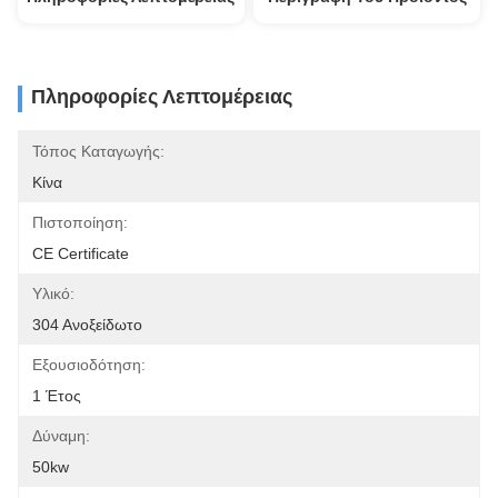
Πληροφορίες Λεπτομέρειας
Τόπος Καταγωγής:
Κίνα
Πιστοποίηση:
CE Certificate
Υλικό:
304 Ανοξείδωτο
Εξουσιοδότηση:
1 Έτος
Δύναμη:
50kw