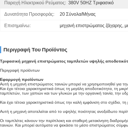
Παροχή Ηλεκτρικού Ρεύματος:
380V 50HZ Τριφασικό
Δυνατότητα Προσφοράς:
20 Σύνολα/μήνας
Επισημαίνω:
μηχανή επιστρώματος ζάχαρης
, 
μ
Περιγραφή Του Προϊόντος
Τριφασική μηχανή επιστρώματος ταμπλετών υψηλής αποδοτικότη
Περιγραφή προϊόντων
Εφαρμογή προϊόντων
Αυτή η μηχανή επιστρώματος ταινιών μπορεί να χρησιμοποιηθεί για την
Και έχει τέτοια χαρακτηριστικά όπως τη μεγάλη αποδοτικότητα, τη μικ
ταμπλετών, των χαπιών και των γλυκών με την οργανική ταινία, την υδρο
Και έχει τέτοια χαρακτηριστικά όπως την καλή εμφάνιση στο σχέδιο, τ
Αυτή η μηχανή αποτελείται από το υψηλής ποιότητας ανοξείδωτο περ
Οι ταμπλέτες κάνουν την περίπλοκη και σταθερή μετακίνηση διαδρομής
ταινιών. Και μπορεί αυτόματα να ψεκάσει το μέσο επιστρώματος σύμφων