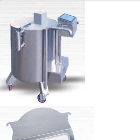
Λεπτομερείς εικόνες