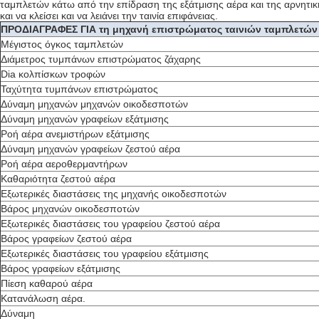
ταμπλετών κάτω από την επίδραση της εξάτμισης αέρα και της αρνητικ
και να κλείσει και να λειάνει την ταινία επιφάνειας.
ΠΡΟΔΙΑΓΡΑΦΕΣ ΓΙΑ τη μηχανή επιστρώματος ταινιών ταμπλετών
Μέγιστος όγκος ταμπλετών
Διάμετρος τυμπάνων επιστρώματος ζάχαρης
Dia κολπίσκων τροφών
Ταχύτητα τυμπάνων επιστρώματος
Δύναμη μηχανών μηχανών οικοδεσποτών
Δύναμη μηχανών γραφείων εξάτμισης
Ροή αέρα ανεμιστήρων εξάτμισης
Δύναμη μηχανών γραφείων ζεστού αέρα
Ροή αέρα αεροθερμαντήρων
Καθαριότητα ζεστού αέρα
Εξωτερικές διαστάσεις της μηχανής οικοδεσποτών
Βάρος μηχανών οικοδεσποτών
Εξωτερικές διαστάσεις του γραφείου ζεστού αέρα
Βάρος γραφείων ζεστού αέρα
Εξωτερικές διαστάσεις του γραφείου εξάτμισης
Βάρος γραφείων εξάτμισης
Πίεση καθαρού αέρα
Κατανάλωση αέρα.
Δύναμη