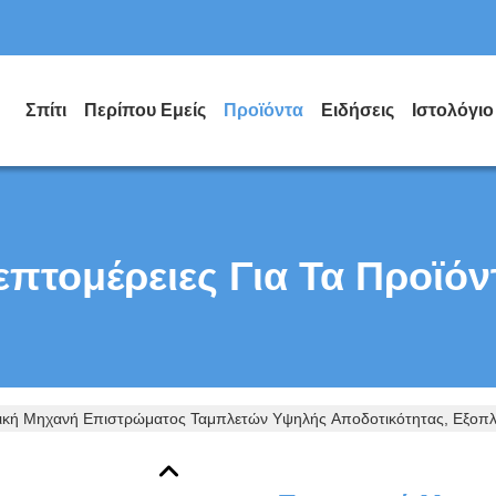
Σπίτι
Περίπου Εμείς
Προϊόντα
Ειδήσεις
Ιστολόγιο
επτομέρειες Για Τα Προϊόν
ική Μηχανή Επιστρώματος Ταμπλετών Υψηλής Αποδοτικότητας, Εξοπλ