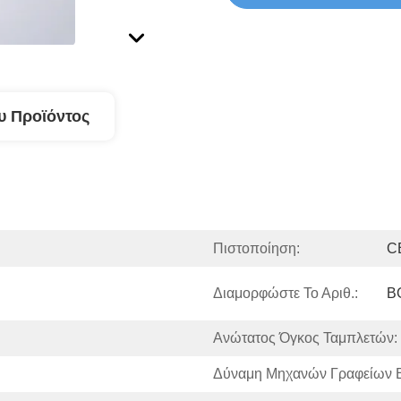
υ Προϊόντος
Πιστοποίηση:
C
Διαμορφώστε Το Αριθ.:
B
Ανώτατος Όγκος Ταμπλετών:
Δύναμη Μηχανών Γραφείων Ε