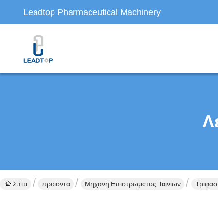
Leadtop Pharmaceutical Machinery
Λ
Σπίτι
προϊόντα
Μηχανή Επιστρώματος Ταινιών
Τριφασ