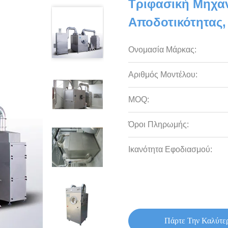
Τριφασική Μηχα
Αποδοτικότητας,
Ονομασία Μάρκας:
Αριθμός Μοντέλου:
MOQ:
Όροι Πληρωμής:
Ικανότητα Εφοδιασμού:
Πάρτε Την Καλύτε