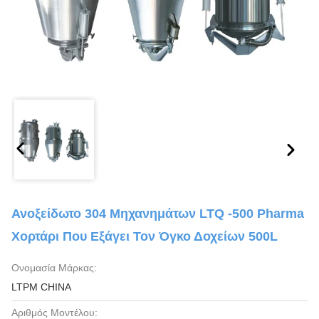
Ανοξείδωτο 304 Μηχανημάτων LTQ -500 Pharma
Χορτάρι Που Εξάγει Τον Όγκο Δοχείων 500L
Ονομασία Μάρκας:
LTPM CHINA
Αριθμός Μοντέλου: