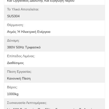
Και Οργανικός Διαλύτης Και Εξαγωγή Νερού
Το Υλικό Αποτελείται:
SUS304
Θέρμανση:
Ατμός Ή Ηλεκτρική Ενέργεια
Δύναμη:
380V 50Hz Τριφασικό
Επίπεδος Λιμένας:
Διαθέσιμος
Πίεση Εργασίας:
Κανονική Πίεση
Βάρος:
1000kg
Συσκευασία Λεπτομέρειες: