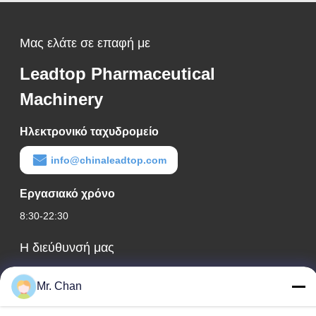
Μας ελάτε σε επαφή με
Leadtop Pharmaceutical
Machinery
Ηλεκτρονικό ταχυδρομείο
info@chinaleadtop.com
Εργασιακό χρόνο
8:30-22:30
Η διεύθυνσή μας
Διεύθυνση εταιρείας
Mr. Chan
28ος, Jiuan Rd, βιομηχανική ζώνη Jiuli, Shangwang. Πόλη
Ruian, Zhejiang, ΚΙΝΑ