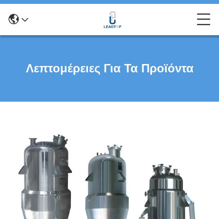
Λεπτομέρειες Για Τα Προϊόντα