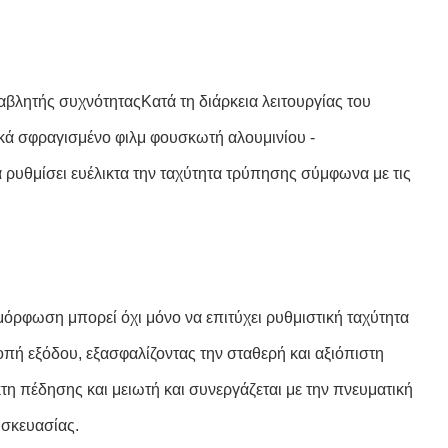
βλητής συχνότηταςΚατά τη διάρκεια λειτουργίας του
ικά σφραγισμένο φιλμ φουσκωτή αλουμινίου -
ρυθμίσει ευέλικτα την ταχύτητα τρύπησης σύμφωνα με τις
αμόρφωση μπορεί όχι μόνο να επιτύχει ρυθμιστική ταχύτητα
πή εξόδου, εξασφαλίζοντας την σταθερή και αξιόπιστη
η πέδησης και μειωτή και συνεργάζεται με την πνευματική
υσκευασίας.