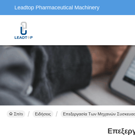
Leadtop Pharmaceutical Machinery
Σπίτι
Ειδήσεις
Επεξεργασία Των Μηχανών Συσκευασ
Επεξερ