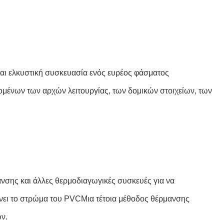
και ελκυστική συσκευασία ενός ευρέος φάσματος
μένων των αρχών λειτουργίας, των δομικών στοιχείων, των
νσης και άλλες θερμοδιαγωγικές συσκευές για να
νει το στρώμα του PVCΜια τέτοια μέθοδος θέρμανσης
ων.