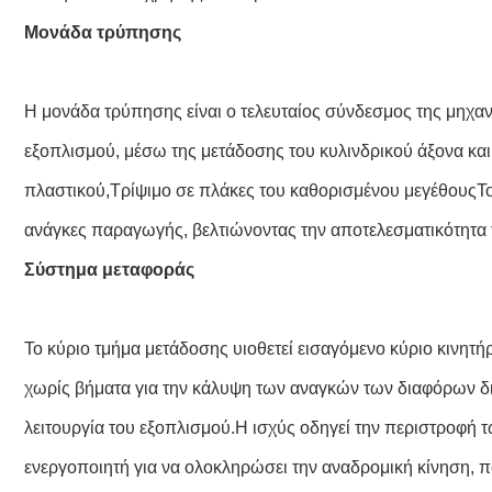
Μονάδα τρύπησης
Η μονάδα τρύπησης είναι ο τελευταίος σύνδεσμος της μηχα
εξοπλισμού, μέσω της μετάδοσης του κυλινδρικού άξονα και
πλαστικού,Τρίψιμο σε πλάκες του καθορισμένου μεγέθουςΤο
ανάγκες παραγωγής, βελτιώνοντας την αποτελεσματικότητα
Σύστημα μεταφοράς
Το κύριο τμήμα μετάδοσης υιοθετεί εισαγόμενο κύριο κινητή
χωρίς βήματα για την κάλυψη των αναγκών των διαφόρων δι
λειτουργία του εξοπλισμού.Η ισχύς οδηγεί την περιστροφή 
ενεργοποιητή για να ολοκληρώσει την αναδρομική κίνηση, π