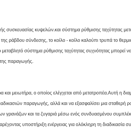
νής συσκευασίας κυψελών.και σύστημα ρύθμισης ταχύτητας μετα
 της ράβδου σύνδεσης, το κοίλο - κοίλο καλούπι τρυπά το θερμ
 μεταβλητό σύστημα ρύθμισης ταχύτητας συχνότητας μπορεί να 
 της παραγωγής.
ρα και μειωτήρα, ο οποίος ελέγχεται από μετατροπέα.Αυτή η δι
αδικασιών παραγωγής, αλλά και να εξασφαλίσει μια σταθερή ρο
των γρανάζων και τα ζυγαριά μέσω ενός συνδυασμένου συμπλέκτ
αρέχοντας υποστήριξη ενέργειας για ολόκληρη τη διαδικασία σ