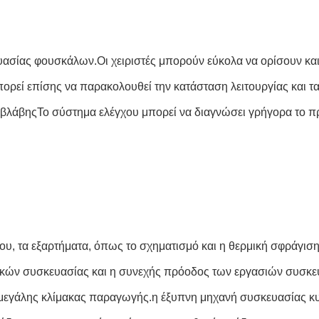
ευασίας φουσκάλων.Οι χειριστές μπορούν εύκολα να ορίσουν κα
ορεί επίσης να παρακολουθεί την κατάσταση λειτουργίας και 
βλάβηςΤο σύστημα ελέγχου μπορεί να διαγνώσει γρήγορα το πρό
ου, τα εξαρτήματα, όπως το σχηματισμό και η θερμική σφράγιση
υλικών συσκευασίας και η συνεχής πρόοδος των εργασιών συσκ
ης μεγάλης κλίμακας παραγωγής.η έξυπνη μηχανή συσκευασίας 