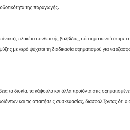
ποδοτικότητα της παραγωγής.
πίνακα), πλακέτα συνδετικής βαλβίδας, σύστημα κενού (συμπεσ
ύξης με νερό ψύχεται τη διαδικασία σχηματισμού για να εξασφα
βεια τα δισκία, τα κάψουλα και άλλα προϊόντα στις σχηματισμέν
ϊόντων και τις απαιτήσεις συσκευασίας, διασφαλίζοντας ότι ο 