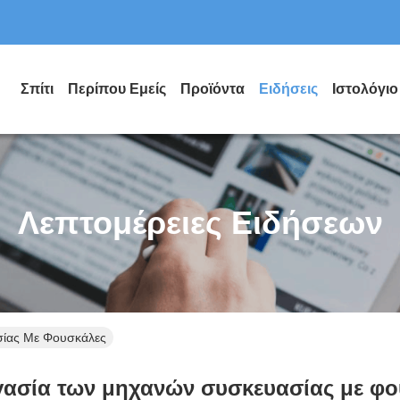
Σπίτι
Περίπου Εμείς
Προϊόντα
Ειδήσεις
Ιστολόγιο
Λεπτομέρειες Ειδήσεων
ίας Με Φουσκάλες
γασία των μηχανών συσκευασίας με φο