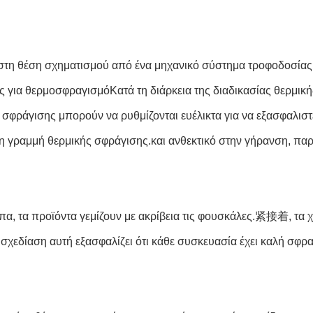
ια στη θέση σχηματισμού από ένα μηχανικό σύστημα τροφοδοσία
ίας για θερμοσφραγισμόΚατά τη διάρκεια της διαδικασίας θερμι
 σφράγισης μπορούν να ρυθμίζονται ευέλικτα για να εξασφαλιστε
η γραμμή θερμικής σφράγισης.και ανθεκτικό στην γήρανση, πα
α, τα προϊόντα γεμίζουν με ακρίβεια τις φουσκάλες.紧接着, τα χ
σχεδίαση αυτή εξασφαλίζει ότι κάθε συσκευασία έχει καλή σφρα