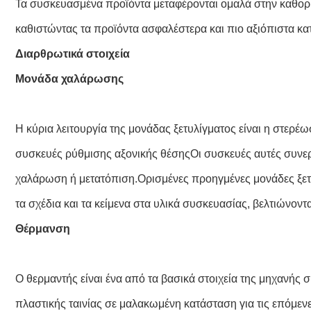
Τα συσκευασμένα προϊόντα μεταφέρονται ομαλά στην καθορ
καθιστώντας τα προϊόντα ασφαλέστερα και πιο αξιόπιστα κα
Διαρθρωτικά στοιχεία
Μονάδα χαλάρωσης
Η κύρια λειτουργία της μονάδας ξετυλίγματος είναι η στερέ
συσκευές ρύθμισης αξονικής θέσηςΟι συσκευές αυτές συνεργά
χαλάρωση ή μετατόπιση.Ορισμένες προηγμένες μονάδες ξετυλ
τα σχέδια και τα κείμενα στα υλικά συσκευασίας, βελτιώνοντα
Θέρμανση
Ο θερμαντής είναι ένα από τα βασικά στοιχεία της μηχανής
πλαστικής ταινίας σε μαλακωμένη κατάσταση για τις επόμε