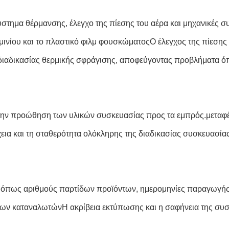
ύστημα θέρμανσης, έλεγχο της πίεσης του αέρα και μηχανικές 
μινίου και το πλαστικό φιλμ φουσκώματοςΟ έλεγχος της πίεσης
 διαδικασίας θερμικής σφράγισης, αποφεύγοντας προβλήματα ό
την προώθηση των υλικών συσκευασίας προς τα εμπρός.μεταφέρ
χεια και τη σταθερότητα ολόκληρης της διαδικασίας συσκευασίας
όπως αριθμούς παρτίδων προϊόντων, ημερομηνίες παραγωγής 
α των καταναλωτώνΗ ακρίβεια εκτύπωσης και η σαφήνεια της συ