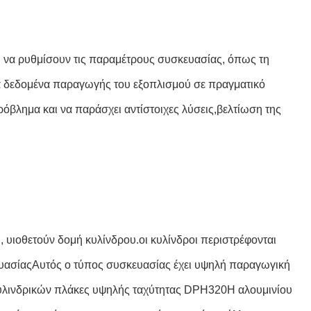
ι να ρυθμίσουν τις παραμέτρους συσκευασίας, όπως τη
τα δεδομένα παραγωγής του εξοπλισμού σε πραγματικό
βλημα και να παράσχει αντίστοιχες λύσεις,βελτίωση της
, υιοθετούν δομή κυλίνδρου.οι κυλίνδροι περιστρέφονται
ευασίαςΑυτός ο τύπος συσκευασίας έχει υψηλή παραγωγική
κυλινδρικών πλάκες υψηλής ταχύτητας DPH320H αλουμινίου