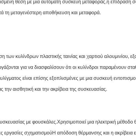
ισμένη θέση με μια αυτόματη συσκευή μεταφοράς.η επίδραση σ
τά τη μεταγενέστερη αποθήκευση και μεταφορά.
ωση των κυλίνδρων πλαστικής ταινίας και χαρτιού αλουμινίου, 
ζονται για να διασφαλίσουν ότι οι κυλίνδροι παραμένουν σταθε
ίγματος είναι επίσης εξοπλισμένες με μια συσκευή εντοπισμού
ς την αισθητική και την ακρίβεια της συσκευασίας.
 συσκευασίας με φουσκάλες.Χρησιμοποιεί μια ηλεκτρική μέθοδο
νες εργασίες σχηματισμούΗ απόδοση θέρμανσης και η ακρίβεια